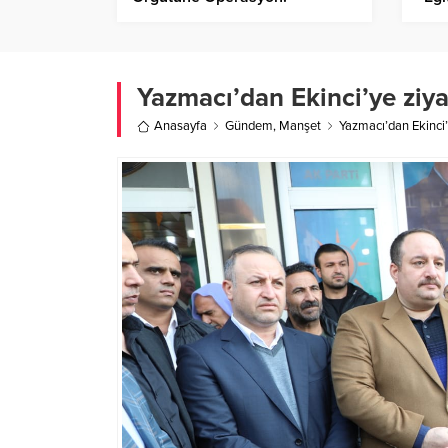
Dön
Yazmacı’dan Ekinci’ye ziya
Anasayfa
Gündem
,
Manşet
Yazmacı’dan Ekinci’