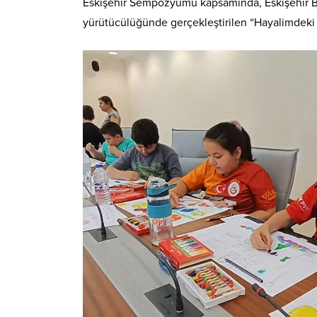
Eskişehir Sempozyumu kapsamında, Eskişehir Bü
yürütücülüğünde gerçekleştirilen “Hayalimdeki Ş