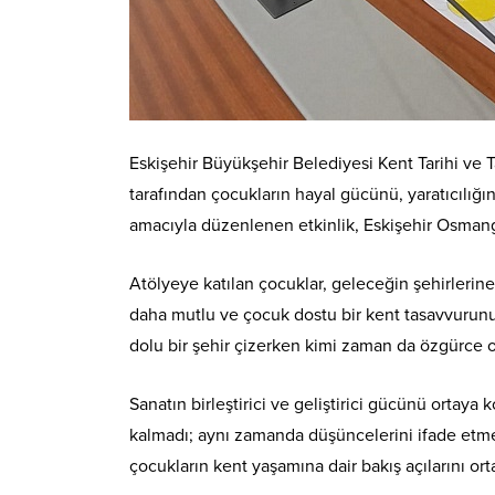
Eskişehir Büyükşehir Belediyesi Kent Tarihi ve T
tarafından çocukların hayal gücünü, yaratıcılığ
amacıyla düzenlenen etkinlik, Eskişehir Osmang
Atölyeye katılan çocuklar, geleceğin şehirlerine 
daha mutlu ve çocuk dostu bir kent tasavvurunu d
dolu bir şehir çizerken kimi zaman da özgürce oy
Sanatın birleştirici ve geliştirici gücünü ortay
kalmadı; aynı zamanda düşüncelerini ifade etme,
çocukların kent yaşamına dair bakış açılarını o