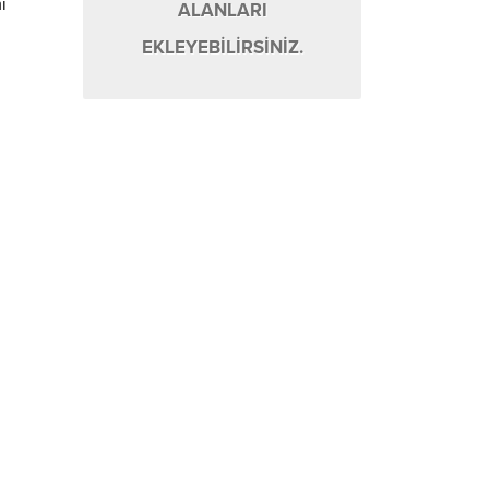
i
ALANLARI
EKLEYEBİLİRSİNİZ.