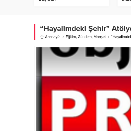
“Hayalimdeki Şehir” Atöly
Anasayfa
Eğitim
,
Gündem
,
Manşet
“Hayalimdeki