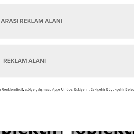
 ARASI REKLAM ALANI
REKLAM ALANI
ı Renklendirdi!
,
atölye çalışması
,
Ayşe Ünlüce
,
Eskişehir
,
Eskişehir Büyükşehir Bele