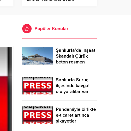
Popüler Konular
Şanlıurfa’da inşaat
Skandalı Çürük
beton resmen
belgelendi
Şanlıurfa Suruç
ilçesinde kavga!
ölü yaralılar var
Pandemiyle birlikte
e-ticaret artınca
şikayetler
de katlandı