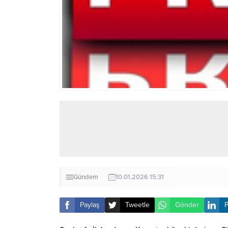
Gündem
10.01.2026 15:31
Paylaş
Tweetle
Gönder
P