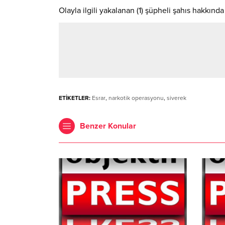
Olayla ilgili yakalanan (1) şüpheli şahıs hakkında a
ETİKETLER:
Esrar
,
narkotik operasyonu
,
siverek
Benzer Konular