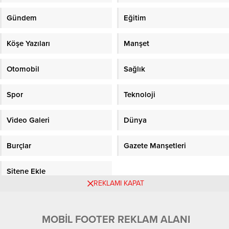
Gündem
Eğitim
Köşe Yazıları
Manşet
Otomobil
Sağlık
Spor
Teknoloji
Video Galeri
Dünya
Burçlar
Gazete Manşetleri
Sitene Ekle
REKLAMI KAPAT
Objektifpress.com
MOBİL FOOTER REKLAM ALANI