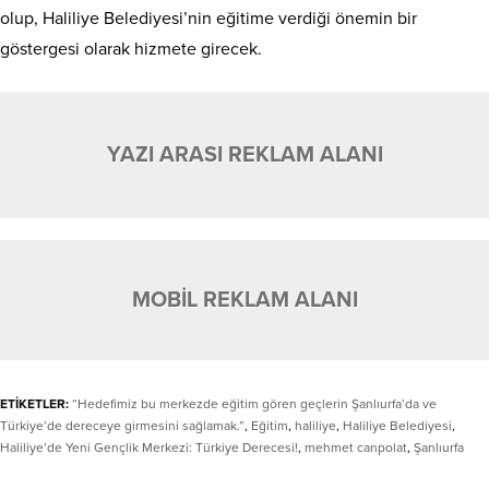
olup, Haliliye Belediyesi’nin eğitime verdiği önemin bir
göstergesi olarak hizmete girecek.
YAZI ARASI REKLAM ALANI
MOBİL REKLAM ALANI
ETİKETLER:
“Hedefimiz bu merkezde eğitim gören geçlerin Şanlıurfa’da ve
Türkiye’de dereceye girmesini sağlamak.”
,
Eğitim
,
haliliye
,
Haliliye Belediyesi
,
Haliliye’de Yeni Gençlik Merkezi: Türkiye Derecesi!
,
mehmet canpolat
,
Şanlıurfa