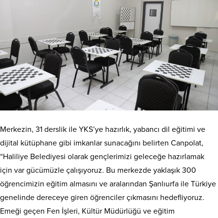
Merkezin, 31 derslik ile YKS’ye hazırlık, yabancı dil eğitimi ve
dijital kütüphane gibi imkanlar sunacağını belirten Canpolat,
“Haliliye Belediyesi olarak gençlerimizi geleceğe hazırlamak
için var gücümüzle çalışıyoruz. Bu merkezde yaklaşık 300
öğrencimizin eğitim almasını ve aralarından Şanlıurfa ile Türkiye
genelinde dereceye giren öğrenciler çıkmasını hedefliyoruz.
Emeği geçen Fen İşleri, Kültür Müdürlüğü ve eğitim