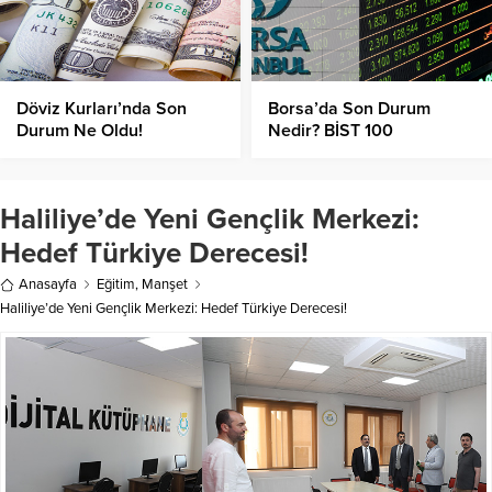
Döviz Kurları’nda Son
Borsa’da Son Durum
Durum Ne Oldu!
Nedir? BİST 100
Endeksinde Toparlanma
Devam Edecek Mi?
Haliliye’de Yeni Gençlik Merkezi:
Hedef Türkiye Derecesi!
Anasayfa
Eğitim
,
Manşet
Haliliye’de Yeni Gençlik Merkezi: Hedef Türkiye Derecesi!