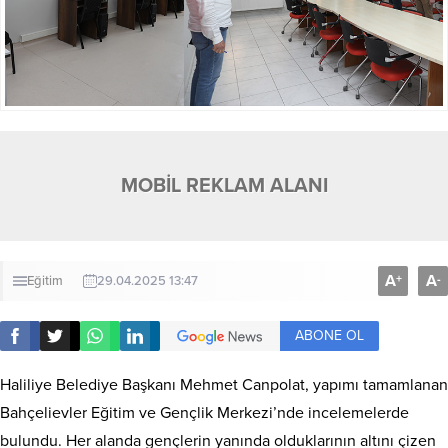
MOBİL REKLAM ALANI
A
A
+
-
Eğitim
29.04.2025 13:47
ABONE OL
Haliliye Belediye Başkanı Mehmet Canpolat, yapımı tamamlanan
Bahçelievler Eğitim ve Gençlik Merkezi’nde incelemelerde
bulundu. Her alanda gençlerin yanında olduklarının altını çizen