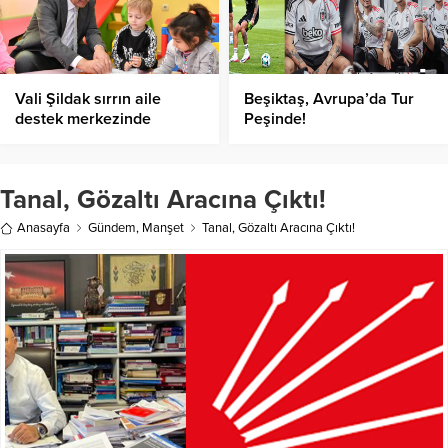
Vali Şildak sırrın aile
Beşiktaş, Avrupa’da Tur
destek merkezinde
Peşinde!
Tanal, Gözaltı Aracına Çıktı!
Anasayfa
Gündem
,
Manşet
Tanal, Gözaltı Aracına Çıktı!