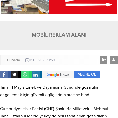
MOBİL REKLAM ALANI
A
A
+
-
Gündem
01.05.2025 11:59
ABONE OL
Tanal, 1 Mayıs Emek ve Dayanışma Gününde gözaltıları
engellemek için güvenlik güçlerinin aracına bindi.
Cumhuriyet Halk Partisi (CHP) Şanlıurfa Milletvekili Mahmut
Tanal, İstanbul Mecidiyeköy’de polis tarafından gözaltıların