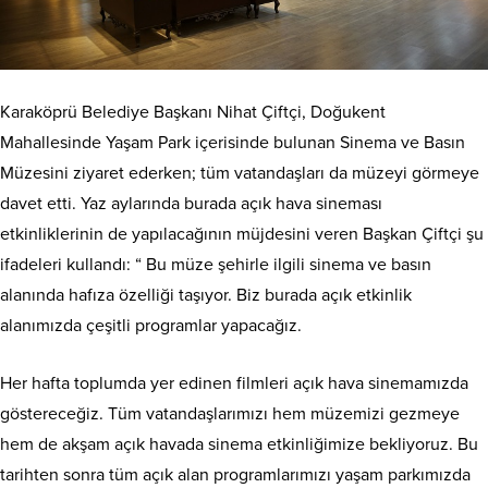
Karaköprü Belediye Başkanı Nihat Çiftçi, Doğukent
Mahallesinde Yaşam Park içerisinde bulunan Sinema ve Basın
Müzesini ziyaret ederken; tüm vatandaşları da müzeyi görmeye
davet etti. Yaz aylarında burada açık hava sineması
etkinliklerinin de yapılacağının müjdesini veren Başkan Çiftçi şu
ifadeleri kullandı: “ Bu müze şehirle ilgili sinema ve basın
alanında hafıza özelliği taşıyor. Biz burada açık etkinlik
alanımızda çeşitli programlar yapacağız.
Her hafta toplumda yer edinen filmleri açık hava sinemamızda
göstereceğiz. Tüm vatandaşlarımızı hem müzemizi gezmeye
hem de akşam açık havada sinema etkinliğimize bekliyoruz. Bu
tarihten sonra tüm açık alan programlarımızı yaşam parkımızda