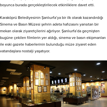
boyunca burada gerçekleştirilecek etkinliklere davet etti.
Karaköprü Belediyesinin Şanlıurfa’ya bir ilk olarak kazandırdığı
Sinema ve Basın Müzesi şehrin adeta hafızasını yansıtan bir
mekan olarak ziyaretçilerini ağırlıyor. Şanlıurfa’da geçmişten
bugüne çekilen filmlerin yer aldığı, sinema ve basın ekipmanları
ile eski gazete haberlerinin bulunduğu müze ziyaret eden
vatandaşlara nostalji yaşatıyor.