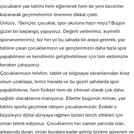
çocukların yaz tatilini hem eğlenerek hem de yeni beceriler
kazanarak geçirmelerinin önemine dikkat çekti.
Ünlüce, “Gençler, çocuklar, spor okuluna hazır mıyız? Bugün
güzel bir başlangıç yapıyoruz. Değerli velilerimiz, kıymetli
sporseverlerimiz; biz her yıl bu sahada bir araya gelerek, yaz
tatiline çıkan çocuklarımızın ve gençlerimizin daha fazla spor
yapabilmesi ve kendilerini geliştirebilmesi için tüm ekibimizle
beraber çalışıyoruz. ​
Çocuklarımızın telefon, tablet ve bilgisayar ekranlarından biraz
olsun uzaklaşıp, temiz havada ve bu güzel sahalarda spor
yapabilirlerse, hem fiziksel hem de zihinsel olarak çok daha
sağlıklı olacaklarına inanıyoruz. Elbette bugünün mimarı, yaz
tatilini sporla geçirmek isteyen çocuklarımızdır. Evdeki o
büyüleyici dijital dünyaya rağmen bizleri tercih ettikleri için
onları tebrik ediyoruz. ​Çocuklarının her zaman yanında olan,
arkasında duran, onları buralara kadar getirip bizlere güvenen ve