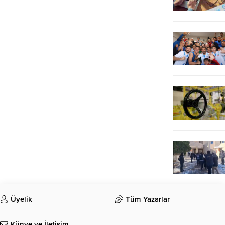
Üyelik
Tüm Yazarlar
Künye ve İletişim