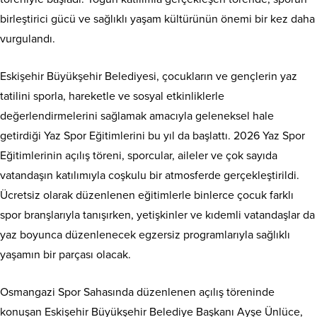
birleştirici gücü ve sağlıklı yaşam kültürünün önemi bir kez daha
vurgulandı.
Eskişehir Büyükşehir Belediyesi, çocukların ve gençlerin yaz
tatilini sporla, hareketle ve sosyal etkinliklerle
değerlendirmelerini sağlamak amacıyla geleneksel hale
getirdiği Yaz Spor Eğitimlerini bu yıl da başlattı. 2026 Yaz Spor
Eğitimlerinin açılış töreni, sporcular, aileler ve çok sayıda
vatandaşın katılımıyla coşkulu bir atmosferde gerçekleştirildi.
Ücretsiz olarak düzenlenen eğitimlerle binlerce çocuk farklı
spor branşlarıyla tanışırken, yetişkinler ve kıdemli vatandaşlar da
yaz boyunca düzenlenecek egzersiz programlarıyla sağlıklı
yaşamın bir parçası olacak.
Osmangazi Spor Sahasında düzenlenen açılış töreninde
konuşan Eskişehir Büyükşehir Belediye Başkanı Ayşe Ünlüce,