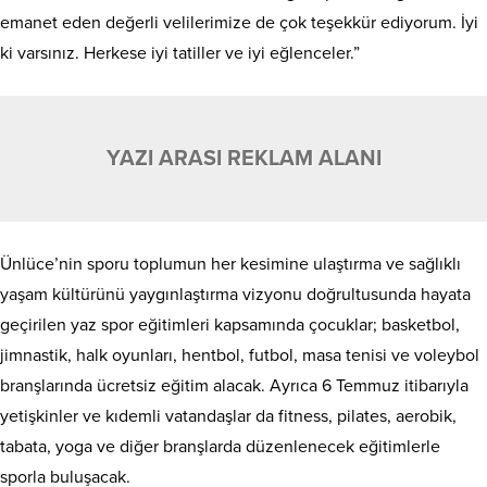
emanet eden değerli velilerimize de çok teşekkür ediyorum. İyi
ki varsınız. Herkese iyi tatiller ve iyi eğlenceler.”
YAZI ARASI REKLAM ALANI
Ünlüce’nin sporu toplumun her kesimine ulaştırma ve sağlıklı
yaşam kültürünü yaygınlaştırma vizyonu doğrultusunda hayata
geçirilen yaz spor eğitimleri kapsamında çocuklar; basketbol,
jimnastik, halk oyunları, hentbol, futbol, masa tenisi ve voleybol
branşlarında ücretsiz eğitim alacak. Ayrıca 6 Temmuz itibarıyla
yetişkinler ve kıdemli vatandaşlar da fitness, pilates, aerobik,
tabata, yoga ve diğer branşlarda düzenlenecek eğitimlerle
sporla buluşacak.