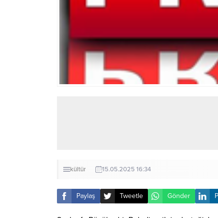
kültür
15.05.2025 16:34
Paylaş
Tweetle
Gönder
P