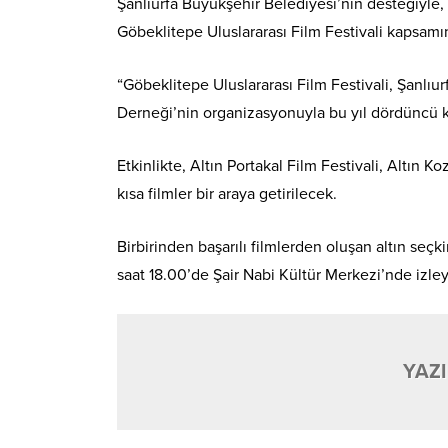
Şanlıurfa Büyükşehir Belediyesi’nin desteğiyle, 
Göbeklitepe Uluslararası Film Festivali kapsamın
“Göbeklitepe Uluslararası Film Festivali, Şanlıu
Derneği’nin organizasyonuyla bu yıl dördüncü k
Etkinlikte, Altın Portakal Film Festivali, Altın 
kısa filmler bir araya getirilecek.
Birbirinden başarılı filmlerden oluşan altın seçk
saat 18.00’de Şair Nabi Kültür Merkezi’nde izley
YAZI