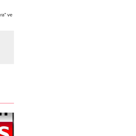
ra” ve