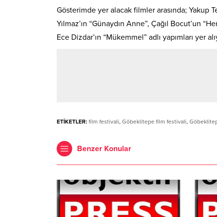
Gösterimde yer alacak filmler arasında; Yakup 
Yılmaz’ın “Günaydın Anne”, Çağıl Bocut’un “He
Ece Dizdar’ın “Mükemmel” adlı yapımları yer alı
ETİKETLER:
film festivali
,
Göbeklitepe film festivali
,
Göbeklitep
Benzer Konular