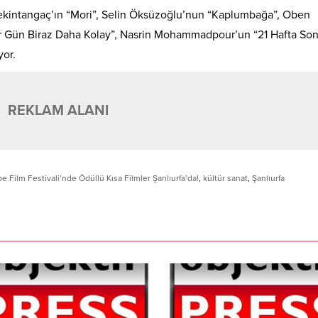
Tekintangaç’ın “Mori”, Selin Öksüzoğlu’nun “Kaplumbağa”, Oben
r Gün Biraz Daha Kolay”, Nasrin Mohammadpour’un “21 Hafta Son
yor.
REKLAM ALANI
e Film Festivali’nde Ödüllü Kısa Filmler Şanlıurfa’da!
,
kültür sanat
,
Şanlıurfa