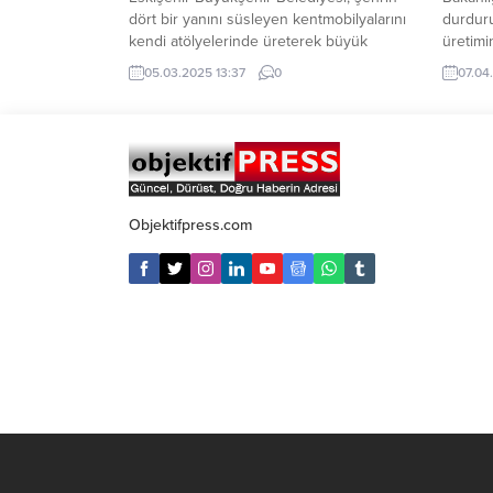
dört bir yanını süsleyen kentmobilyalarını
durduru
kendi atölyelerinde üreterek büyük
üretimi
tasarruf sağlıyor.
speküla
05.03.2025 13:37
0
07.04
Belediyeninatölyelerinde üretilen
verilme
kamelya, oturma bankları, çöp kovaları,
itibaren
piknik masaları,aydınlatma elemanları,
durduru
köprü, korkuluk ve büfeler kent estetiğini
piyasa 
güzelleştirirken 2024yılında 1 milyon 200
ihtiyaç
bin TL tasarruf sağladı. Büyükşehir
tedbirle
Belediyesi Park ve Bahçeler Dairesi
Objektifpress.com
Başkanlığı, kendi atölyelerinde
yaptığıekonomik...