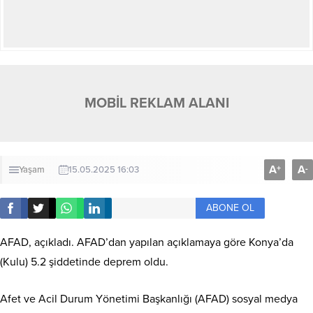
MOBİL REKLAM ALANI
A
A
+
-
Yaşam
15.05.2025 16:03
ABONE OL
AFAD, açıkladı. AFAD’dan yapılan açıklamaya göre Konya’da
(Kulu) 5.2 şiddetinde deprem oldu.
Afet ve Acil Durum Yönetimi Başkanlığı (AFAD) sosyal medya