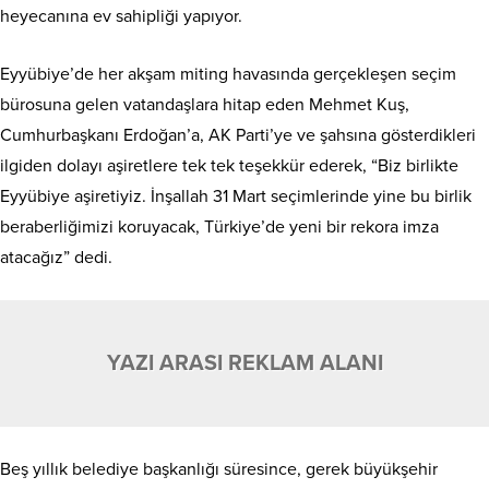
heyecanına ev sahipliği yapıyor.
Eyyübiye’de her akşam miting havasında gerçekleşen seçim
bürosuna gelen vatandaşlara hitap eden Mehmet Kuş,
Cumhurbaşkanı Erdoğan’a, AK Parti’ye ve şahsına gösterdikleri
ilgiden dolayı aşiretlere tek tek teşekkür ederek, “Biz birlikte
Eyyübiye aşiretiyiz. İnşallah 31 Mart seçimlerinde yine bu birlik
beraberliğimizi koruyacak, Türkiye’de yeni bir rekora imza
atacağız” dedi.
YAZI ARASI REKLAM ALANI
Beş yıllık belediye başkanlığı süresince, gerek büyükşehir