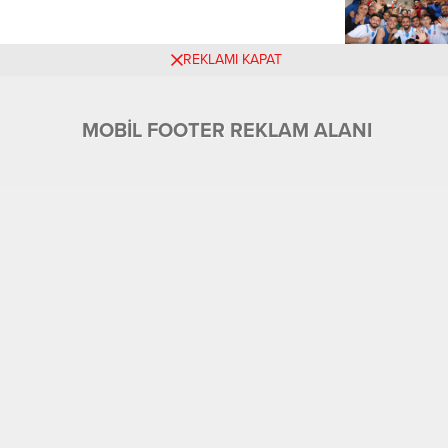
REKLAMI KAPAT
MOBİL FOOTER REKLAM ALANI
Üyelik
Tüm Yazarlar
Künye ve İletişim
Ekonomi
Foto Galeri