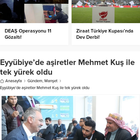
DEAŞ Operasyonu 11
Ziraat Türkiye Kupası’nda
Gözaltı!
Dev Derbi!
Eyyübiye’de aşiretler Mehmet Kuş ile
tek yürek oldu
Anasayfa
Gündem
,
Manşet
Eyyübiye’de aşiretler Mehmet Kuş ile tek yürek oldu