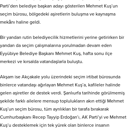
Parti’den belediye başkan adayı gösterilen Mehmet Kuş’un
seçim bürosu, bölgedeki aşiretlerin buluşma ve kaynaşma
mekânı haline geldi.
Bir yandan rutin belediyecilik hizmetlerini yerine getirirken bir
yandan da seçim çalışmalarına yorulmadan devam eden
Eyyübiye Belediye Başkanı Mehmet Kuş, hafta sonu ilçe
merkezi ve kırsalda vatandaşlarla buluştu.
Akşam ise Akçakale yolu üzerindeki seçim irtibat bürosunda
binlerce vatandaşı ağırlayan Mehmet Kuş’a, kafileler halinde
gelen aşiretler de destek verdi. Şanlıurfa tarihinde görülmemiş
şekilde farklı ailelere mensup toplulukların akın ettiği Mehmet
Kuş’un seçim bürosu, tüm ayrılıkları bir tarafa bırakarak
Cumhurbaşkanı Recep Tayyip Erdoğan’ı, AK Parti’yi ve Mehmet
Kuş’u desteklemek için tek yürek olan binlerce insanın