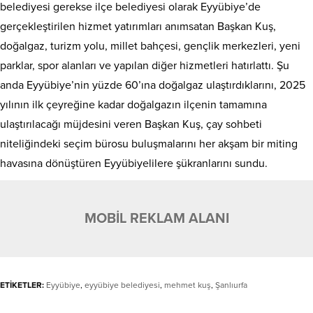
belediyesi gerekse ilçe belediyesi olarak Eyyübiye’de
gerçekleştirilen hizmet yatırımları anımsatan Başkan Kuş,
doğalgaz, turizm yolu, millet bahçesi, gençlik merkezleri, yeni
parklar, spor alanları ve yapılan diğer hizmetleri hatırlattı. Şu
anda Eyyübiye’nin yüzde 60’ına doğalgaz ulaştırdıklarını, 2025
yılının ilk çeyreğine kadar doğalgazın ilçenin tamamına
ulaştırılacağı müjdesini veren Başkan Kuş, çay sohbeti
niteliğindeki seçim bürosu buluşmalarını her akşam bir miting
havasına dönüştüren Eyyübiyelilere şükranlarını sundu.
MOBİL REKLAM ALANI
ETİKETLER:
Eyyübiye
,
eyyübiye belediyesi
,
mehmet kuş
,
Şanlıurfa