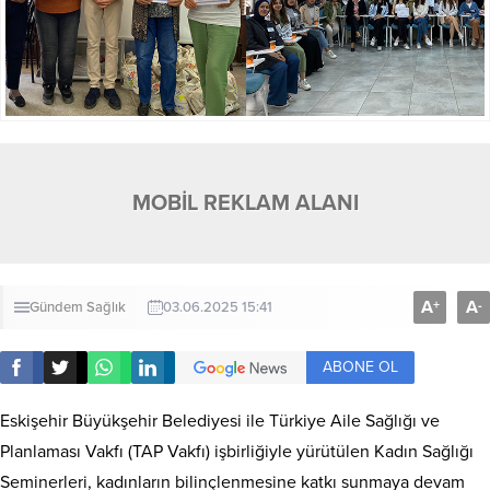
MOBİL REKLAM ALANI
A
A
+
-
Gündem
Sağlık
03.06.2025 15:41
ABONE OL
Eskişehir Büyükşehir Belediyesi ile Türkiye Aile Sağlığı ve
Planlaması Vakfı (TAP Vakfı) işbirliğiyle yürütülen Kadın Sağlığı
Seminerleri, kadınların bilinçlenmesine katkı sunmaya devam