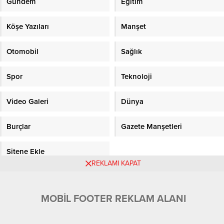
Gündem
Eğitim
Köşe Yazıları
Manşet
Otomobil
Sağlık
Spor
Teknoloji
Video Galeri
Dünya
Burçlar
Gazete Manşetleri
Sitene Ekle
REKLAMI KAPAT
Objektifpress.com
MOBİL FOOTER REKLAM ALANI