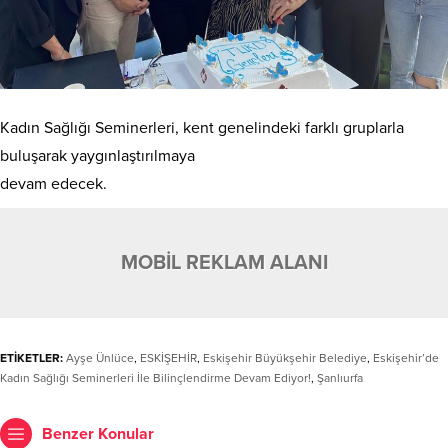
Kadın Sağlığı Seminerleri, kent genelindeki farklı gruplarla
buluşarak yaygınlaştırılmaya
devam edecek.
MOBİL REKLAM ALANI
ETİKETLER:
Ayşe Ünlüce
,
ESKİŞEHİR
,
Eskişehir Büyükşehir Belediye
,
Eskişehir’de
Kadın Sağlığı Seminerleri İle Bilinçlendirme Devam Ediyor!
,
Şanlıurfa
Benzer Konular