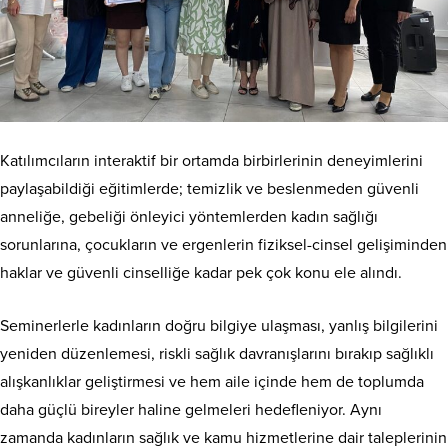
Katılımcıların interaktif bir ortamda birbirlerinin deneyimlerini
paylaşabildiği eğitimlerde; temizlik ve beslenmeden güvenli
anneliğe, gebeliği önleyici yöntemlerden kadın sağlığı
sorunlarına, çocukların ve ergenlerin fiziksel-cinsel gelişiminden
haklar ve güvenli cinselliğe kadar pek çok konu ele alındı.
Seminerlerle kadınların doğru bilgiye ulaşması, yanlış bilgilerini
yeniden düzenlemesi, riskli sağlık davranışlarını bırakıp sağlıklı
alışkanlıklar geliştirmesi ve hem aile içinde hem de toplumda
daha güçlü bireyler haline gelmeleri hedefleniyor. Aynı
zamanda kadınların sağlık ve kamu hizmetlerine dair taleplerinin