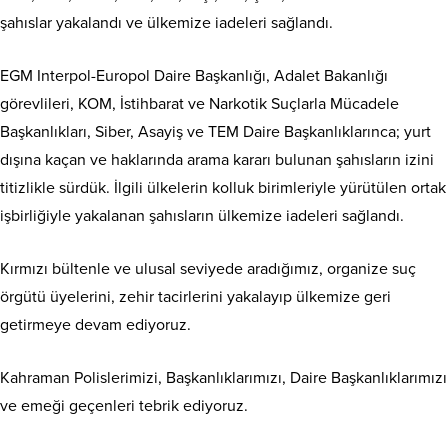
şahıslar yakalandı ve ülkemize iadeleri sağlandı.
EGM Interpol-Europol Daire Başkanlığı, Adalet Bakanlığı
görevlileri, KOM, İstihbarat ve Narkotik Suçlarla Mücadele
Başkanlıkları, Siber, Asayiş ve TEM Daire Başkanlıklarınca; yurt
dışına kaçan ve haklarında arama kararı bulunan şahısların izini
titizlikle sürdük. İlgili ülkelerin kolluk birimleriyle yürütülen ortak
işbirliğiyle yakalanan şahısların ülkemize iadeleri sağlandı.
Kırmızı bültenle ve ulusal seviyede aradığımız, organize suç
örgütü üyelerini, zehir tacirlerini yakalayıp ülkemize geri
getirmeye devam ediyoruz.
Kahraman Polislerimizi, Başkanlıklarımızı, Daire Başkanlıklarımızı
ve emeği geçenleri tebrik ediyoruz.