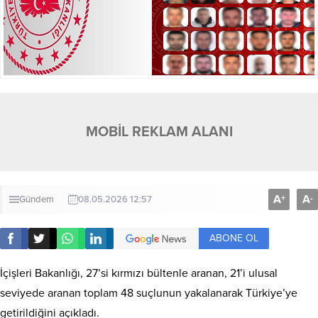
MOBİL REKLAM ALANI
A
A
+
-
Gündem
08.05.2026 12:57
ABONE OL
İçişleri Bakanlığı, 27’si kırmızı bültenle aranan, 21’i ulusal
seviyede aranan toplam 48 suçlunun yakalanarak Türkiye’ye
getirildiğini açıkladı.