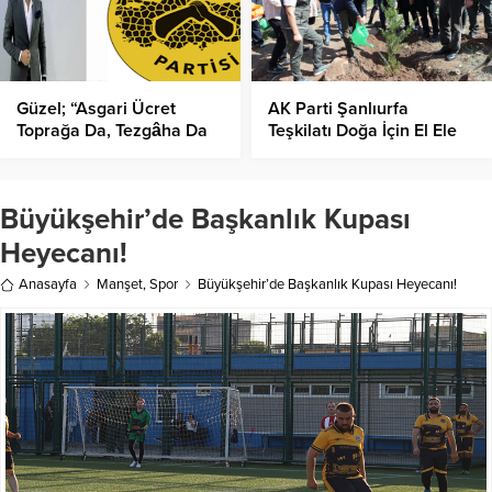
Güzel; “Asgari Ücret
AK Parti Şanlıurfa
Toprağa Da, Tezgâha Da
Teşkilatı Doğa İçin El Ele
Yetmiyor”
Verdi
Büyükşehir’de Başkanlık Kupası
Heyecanı!
Anasayfa
Manşet
,
Spor
Büyükşehir’de Başkanlık Kupası Heyecanı!