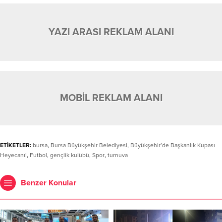
YAZI ARASI REKLAM ALANI
MOBİL REKLAM ALANI
ETİKETLER:
bursa
,
Bursa Büyükşehir Belediyesi
,
Büyükşehir’de Başkanlık Kupası
Heyecanı!
,
Futbol
,
gençlik kulübü
,
Spor
,
turnuva
Benzer Konular