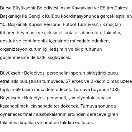
Bursa Büyükşehir Belediyesi İnsan Kaynakları ve Eğitim Dairesi
Başkanlığı ile Gençlik Kulübü koordinasyonunda gerçekleştirilen
‘10. Başkanlık Kupası Personel Futbol Turnuvası’, ilk maçtan
itibaren heyecanlı ve çekişmeli anlara sahne oldu. Takımlar,
dostluk ve centilmenlik içerisinde mücadele ederken,
organizasyon kurum içi iletişimin ve ekip ruhunun
güçlenmesine de katkı sağlayacak.
Büyükşehir Belediyesi personelini sporun birleştirici gücü
etrafında buluşturan turnuvada, 67 erkek ve 2 kadın olmak üzere
toplam 69 takım mücadele edecek. Turnuva boyunca 1035
Büyükşehir Belediyesi personeli, şampiyonluk kupasını
kazanabilmek için sahada ter dökecek. Turnuva sonunda
oynanacak final müsabakalarının ardından dereceye giren
takımlara kupaları ve ödülleri takdim edilecek.