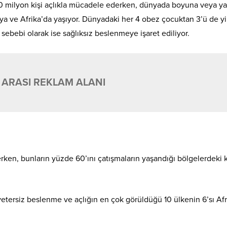
00 milyon kişi açlıkla mücadele ederken, dünyada boyuna veya ya
sya ve Afrika’da yaşıyor. Dünyadaki her 4 obez çocuktan 3’ü de y
 sebebi olarak ise sağlıksız beslenmeye işaret ediliyor.
 ARASI REKLAM ALANI
en, bunların yüzde 60’ını çatışmaların yaşandığı bölgelerdeki ki
yetersiz beslenme ve açlığın en çok görüldüğü 10 ülkenin 6’sı Afr