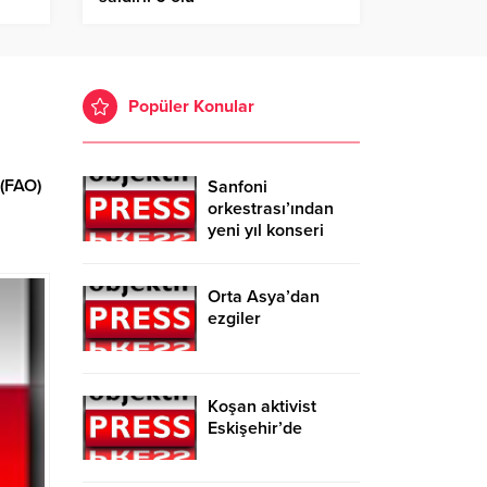
Popüler Konular
 (FAO)
Sanfoni
orkestrası’ından
yeni yıl konseri
Orta Asya’dan
ezgiler
Koşan aktivist
Eskişehir’de