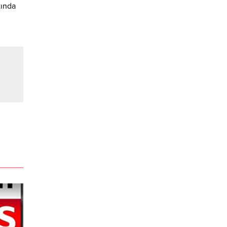
tında