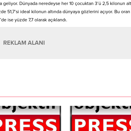
a geliyor. Dünyada neredeyse her 10 çocuktan 3’ü 2,5 kilonun al
e 51,7’si ideal kilonun altında dünyaya gözlerini açıyor. Bu oran
de ise yüzde 7,7 olarak açıklandı.
REKLAM ALANI