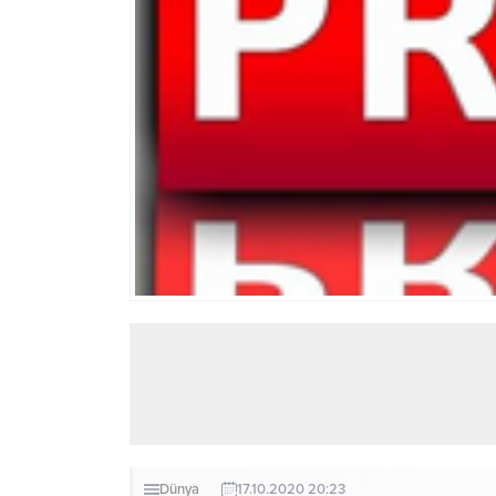
Dünya
17.10.2020 20:23