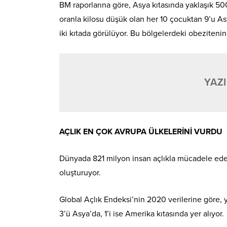
BM raporlarına göre, Asya kıtasında yaklaşık 5
oranla kilosu düşük olan her 10 çocuktan 9’u A
iki kıtada görülüyor. Bu bölgelerdeki obezitenin
YAZI
AÇLIK EN ÇOK AVRUPA ÜLKELERİNİ VURDU
Dünyada 821 milyon insan açlıkla mücadele ederk
oluşturuyor.
Global Açlık Endeksi’nin 2020 verilerine göre, 
3’ü Asya’da, 1’i ise Amerika kıtasında yer alıyor.