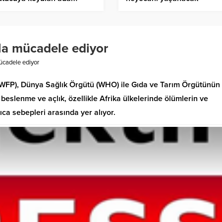
tını kaybetti
la mücadele ediyor
ücadele ediyor
 (WFP), Dünya Sağlık Örgütü (WHO) ile Gıda ve Tarım Örgütünün
 beslenme ve açlık, özellikle Afrika ülkelerinde ölümlerin ve
ıca sebepleri arasında yer alıyor.