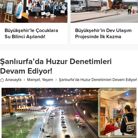
Büyükşehir’le Çocuklara
Büyükşehir’in Dev Ulaşım
Su Bilinci Aşılandı!
Projesinde İlk Kazma
Vuruldu!
Şanlıurfa’da Huzur Denetimleri
Devam Ediyor!
Anasayfa
Manşet
,
Yaşam
Şanlıurfa’da Huzur Denetimleri Devam Ediyor!