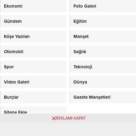
Ekonomi
Foto Galeri
Gündem
Eğitim
Köşe Yazıları
Manşet
Otomobil
Sağlık
Spor
Teknoloji
Video Galeri
Dünya
Burçlar
Gazete Manşetleri
Sitene Ekle
REKLAMI KAPAT
Objektifpress.com