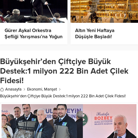
Gürer Aykal Orkestra
Altın Yeni Haftaya
Şefliği Yarışması’na Yoğun
Düşüşle Başladı!
İlgi!
Büyükşehir’den Çiftçiye Büyük
Destek:1 milyon 222 Bin Adet Çilek
Fidesi!
Anasayfa
Ekonomi
,
Manşet
Büyükşehir’den Çiftçiye Büyük Destek:1 milyon 222 Bin Adet Çilek Fidesi!