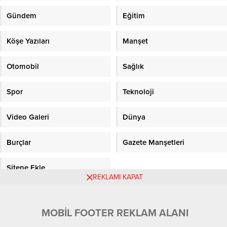
Gündem
Eğitim
Köşe Yazıları
Manşet
Otomobil
Sağlık
Spor
Teknoloji
Video Galeri
Dünya
Burçlar
Gazete Manşetleri
Sitene Ekle
REKLAMI KAPAT
Objektifpress.com
MOBİL FOOTER REKLAM ALANI