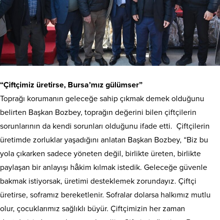
“Çiftçimiz üretirse, Bursa’mız gülümser”
Toprağı korumanın geleceğe sahip çıkmak demek olduğunu
belirten Başkan Bozbey, toprağın değerini bilen çiftçilerin
sorunlarının da kendi sorunları olduğunu ifade etti. Çiftçilerin
üretimde zorluklar yaşadığını anlatan Başkan Bozbey, “Biz bu
yola çıkarken sadece yöneten değil, birlikte üreten, birlikte
paylaşan bir anlayışı hâkim kılmak istedik. Geleceğe güvenle
bakmak istiyorsak, üretimi desteklemek zorundayız. Çiftçi
üretirse, soframız bereketlenir. Sofralar dolarsa halkımız mutlu
olur, çocuklarımız sağlıklı büyür. Çiftçimizin her zaman