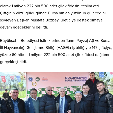
olarak 1 milyon 222 bin 500 adet çilek fidesini teslim etti.
Çiftçinin yüzü güldüğünde Bursa’nın da yüzünün güleceğini
söyleyen Başkan Mustafa Bozbey, üreticiye destek olmaya
devam edeceklerini belirtti.
Büyükşehir Belediyesi iştiraklerinden Tarım Peyzaj AŞ ve Bursa
İli Hayvancılığı Geliştirme Birliği (HAGEL) iş birliğiyle 147 çiftçiye,
yüzde 60 hibeli 1 milyon 222 bin 500 adet çilek fidesi dağıtımı
gerçekleştirildi.