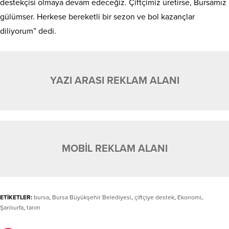
destekçisi olmaya devam edeceğiz. Çiftçimiz üretirse, Bursamız
gülümser. Herkese bereketli bir sezon ve bol kazançlar
diliyorum” dedi.
YAZI ARASI REKLAM ALANI
MOBİL REKLAM ALANI
ETİKETLER:
bursa
,
Bursa Büyükşehir Belediyesi
,
çiftçiye destek
,
Ekonomi
,
Şanlıurfa
,
tarım