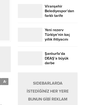
Viranşehir
Belediyespor’dan
farklı tarife
Yeni rezerv
Türkiye’nin kaç
yıllık ihtiyacını
karşılayacak?
Şanlıurfa’da
DEAŞ’a büyük
darbe
A
-
SIDEBARLARDA
İSTEDİĞİNİZ HER YERE
BUNUN GİBİ REKLAM