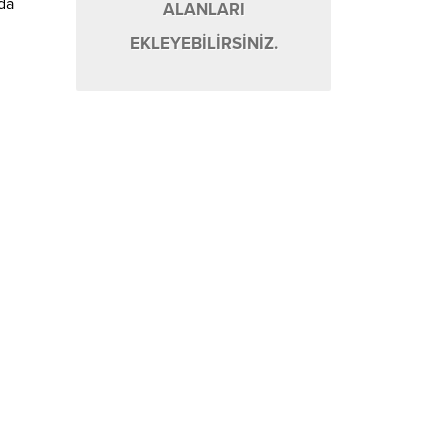
 da
ALANLARI
EKLEYEBİLİRSİNİZ.