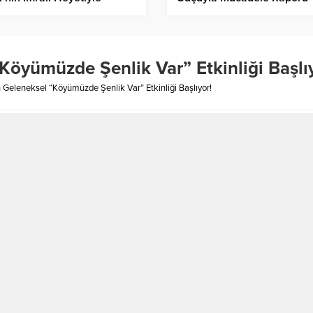
üşecek!
Açıklandı!
Köyümüzde Şenlik Var” Etkinliği Başlı
 Geleneksel “Köyümüzde Şenlik Var” Etkinliği Başlıyor!