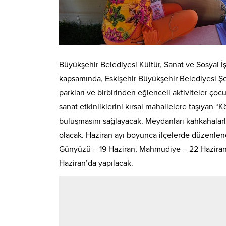
Büyükşehir Belediyesi Kültür, Sanat ve Sosyal İ
kapsamında, Eskişehir Büyükşehir Belediyesi Şeh
parkları ve birbirinden eğlenceli aktiviteler ç
sanat etkinliklerini kırsal mahallelere taşıyan
buluşmasını sağlayacak. Meydanları kahkahalarla
olacak. Haziran ayı boyunca ilçelerde düzenlenec
Günyüzü – 19 Haziran, Mahmudiye – 22 Haziran,
Haziran’da yapılacak.