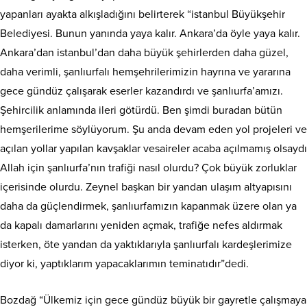
yapanları ayakta alkışladığını belirterek “istanbul Büyükşehir
Belediyesi. Bunun yanında yaya kalır. Ankara’da öyle yaya kalır.
Ankara’dan istanbul’dan daha büyük şehirlerden daha güzel,
daha verimli, şanlıurfalı hemşehrilerimizin hayrına ve yararına
gece gündüz çalışarak eserler kazandırdı ve şanlıurfa’amızı.
Şehircilik anlamında ileri götürdü. Ben şimdi buradan bütün
hemşerilerime söylüyorum. Şu anda devam eden yol projeleri ve
açılan yollar yapılan kavşaklar vesaireler acaba açılmamış olsaydı
Allah için şanlıurfa’nın trafiği nasıl olurdu? Çok büyük zorluklar
içerisinde olurdu. Zeynel başkan bir yandan ulaşım altyapısını
daha da güçlendirmek, şanlıurfamızın kapanmak üzere olan ya
da kapalı damarlarını yeniden açmak, trafiğe nefes aldırmak
isterken, öte yandan da yaktıklarıyla şanlıurfalı kardeşlerimize
diyor ki, yaptıklarım yapacaklarımın teminatıdır”dedi.
Bozdağ “Ülkemiz için gece gündüz büyük bir gayretle çalışmaya