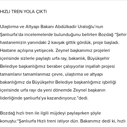
HIZLI TREN YOLA ÇIKTI
Ulaştırma ve Altyapı Bakanı Abdülkadir Uraloğlu’nun
Şanlıurfa’da incelemelerde bulunduğunu belirten Bozdağ “Şehir
hastanemizin yanındaki 2 kavşak gittik gördük, proje başladı.
Hastane açılışına yetişecek. Zeynel başkanımız projeleri
içerisinde sizlerle paylaştı urfa ray, bakanlık, Büyükşehir
Belediye başkanlığımız beraber çalışıyorlar inşallah projesi
tamamlanır tamamlanmaz çevre, ulaştırma ve altyapı
bakanlığımız da Büyükşehir Belediye başkanlığımız işbirliği
içerisinde urfa rayı da yeni dönemde Zeynel başkanın
liderliğinde şanlıurfa’ya kazandırıyoruz.”dedi.
Bozdağ hızlı tren ile ilgili müjdeyi paylaşırken şöyle
konuştu:“Şanlıurfa Hızlı treni istiyor dün. Bakanımız dedi ki, hızlı