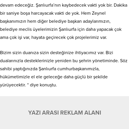
devam edeceğiz. Şanlıurfa’nın kaybedecek vakti yok bir. Dakika
bir saniye boşa harcayacak vakti de yok. Hem Zeynel
başkanımızın hem diğer belediye başkan adaylarımızın,
belediye meclis üyelerimizin Şanlıurfa için daha yapacak çok
ama çok işi var, hayata geçirecek çok projelerimiz var.
Bizim sizin duanıza sizin desteğinize ihtiyacımız var. Bizi
dualarınızla desteklerinizle yeniden bu şehrin yönetiminde. Söz
sahibi yaptığınızda Şanlıurfa cumhurbaşkanımızla,
hükümetimizle el ele geleceğe daha güçlü bir şekilde
yürüyecektir. “ diye konuştu.
YAZI ARASI REKLAM ALANI