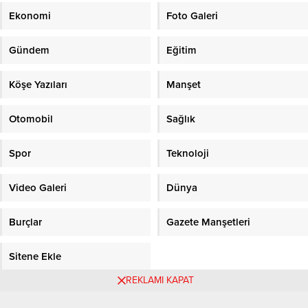
Ekonomi
Foto Galeri
Gündem
Eğitim
Köşe Yazıları
Manşet
Otomobil
Sağlık
Spor
Teknoloji
Video Galeri
Dünya
Burçlar
Gazete Manşetleri
Sitene Ekle
REKLAMI KAPAT
Objektifpress.com