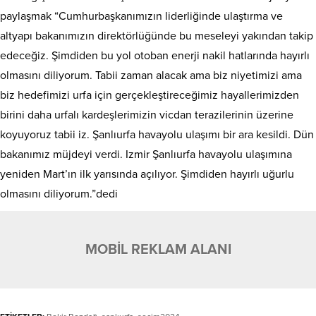
paylaşmak “Cumhurbaşkanımızın liderliğinde ulaştırma ve
altyapı bakanımızın direktörlüğünde bu meseleyi yakından takip
edeceğiz. Şimdiden bu yol otoban enerji nakil hatlarında hayırlı
olmasını diliyorum. Tabii zaman alacak ama biz niyetimizi ama
biz hedefimizi urfa için gerçekleştireceğimiz hayallerimizden
birini daha urfalı kardeşlerimizin vicdan terazilerinin üzerine
koyuyoruz tabii iz. Şanlıurfa havayolu ulaşımı bir ara kesildi. Dün
bakanımız müjdeyi verdi. Izmir Şanlıurfa havayolu ulaşımına
yeniden Mart’ın ilk yarısında açılıyor. Şimdiden hayırlı uğurlu
olmasını diliyorum.”dedi
MOBİL REKLAM ALANI