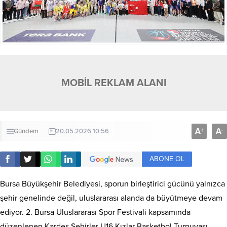
MOBİL REKLAM ALANI
A
A
+
-
Gündem
20.05.2026 10:56
ABONE OL
Bursa Büyükşehir Belediyesi, sporun birleştirici gücünü yalnızca
şehir genelinde değil, uluslararası alanda da büyütmeye devam
ediyor. 2. Bursa Uluslararası Spor Festivali kapsamında
düzenlenen Kardeş Şehirler U16 Kızlar Basketbol Turnuvası,