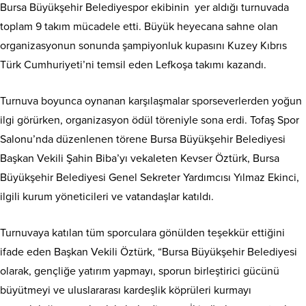
Bursa Büyükşehir Belediyespor ekibinin yer aldığı turnuvada
toplam 9 takım mücadele etti. Büyük heyecana sahne olan
organizasyonun sonunda şampiyonluk kupasını Kuzey Kıbrıs
Türk Cumhuriyeti’ni temsil eden Lefkoşa takımı kazandı.
Turnuva boyunca oynanan karşılaşmalar sporseverlerden yoğun
ilgi görürken, organizasyon ödül töreniyle sona erdi. Tofaş Spor
Salonu’nda düzenlenen törene Bursa Büyükşehir Belediyesi
Başkan Vekili Şahin Biba’yı vekaleten Kevser Öztürk, Bursa
Büyükşehir Belediyesi Genel Sekreter Yardımcısı Yılmaz Ekinci,
ilgili kurum yöneticileri ve vatandaşlar katıldı.
Turnuvaya katılan tüm sporculara gönülden teşekkür ettiğini
ifade eden Başkan Vekili Öztürk, “Bursa Büyükşehir Belediyesi
olarak, gençliğe yatırım yapmayı, sporun birleştirici gücünü
büyütmeyi ve uluslararası kardeşlik köprüleri kurmayı