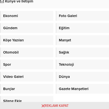
Künye ve İletişim
Ekonomi
Foto Galeri
Gündem
Eğitim
Köşe Yazıları
Manşet
Otomobil
Sağlık
Spor
Teknoloji
Video Galeri
Dünya
Burçlar
Gazete Manşetleri
Sitene Ekle
REKLAMI KAPAT