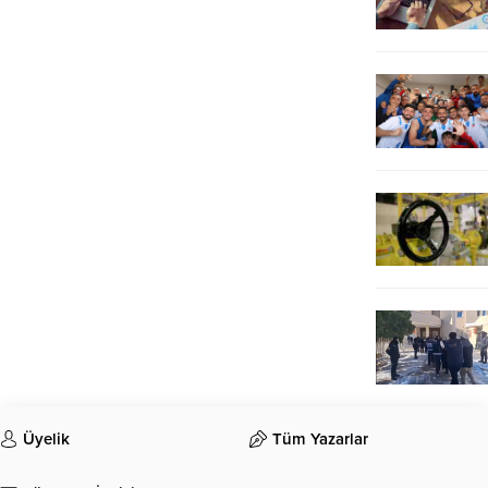
Üyelik
Tüm Yazarlar