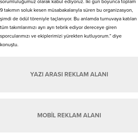
sorumluluğumuz olarak kabul ediyoruz. İki gün boyunca toplam
9 takımın soluk kesen müsabakalarıyla süren bu organizasyon,
şimdi de ödül töreniyle taçlanıyor. Bu anlamda turnuvaya katılan
tüm takımlarımızı ayrı ayrı tebrik ediyor dereceye giren
sporcularımızı ve ekiplerimizi yürekten kutluyorum.” diye
konuştu.
YAZI ARASI REKLAM ALANI
MOBİL REKLAM ALANI