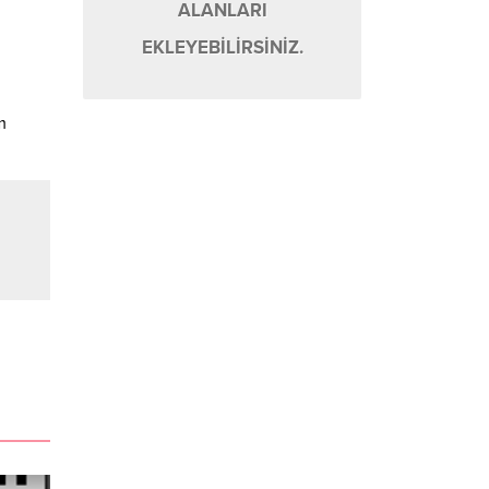
ALANLARI
EKLEYEBİLİRSİNİZ.
m