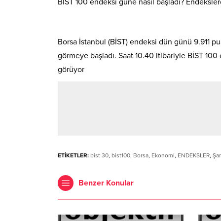
BİST 100 endeksi güne nasıl başladı? Endeksler
Borsa İstanbul (BİST) endeksi dün günü 9.911 p
görmeye başladı. Saat 10.40 itibariyle BİST 10
görüyor
ETİKETLER:
bist 30
,
bist100
,
Borsa
,
Ekonomi
,
ENDEKSLER
,
Şan
Benzer Konular