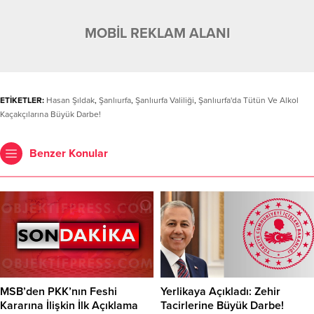
MOBİL REKLAM ALANI
ETİKETLER:
Hasan Şıldak
,
Şanlıurfa
,
Şanlıurfa Valiliği
,
Şanlıurfa'da Tütün Ve Alkol
Kaçakçılarına Büyük Darbe!
Benzer Konular
MSB’den PKK’nın Feshi
Yerlikaya Açıkladı: Zehir
Kararına İlişkin İlk Açıklama
Tacirlerine Büyük Darbe!