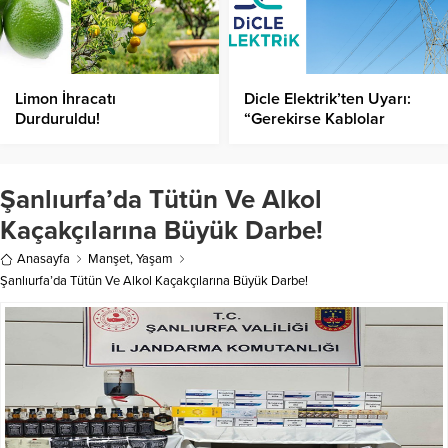
Limon İhracatı
Dicle Elektrik’ten Uyarı:
Durduruldu!
“Gerekirse Kablolar
Toplanacak”!
Şanlıurfa’da Tütün Ve Alkol
Kaçakçılarına Büyük Darbe!
Anasayfa
Manşet
,
Yaşam
Şanlıurfa’da Tütün Ve Alkol Kaçakçılarına Büyük Darbe!