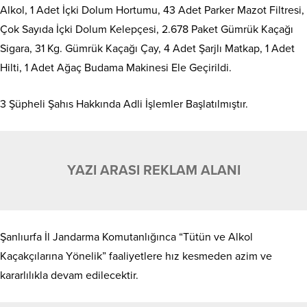
Alkol, 1 Adet İçki Dolum Hortumu, 43 Adet Parker Mazot Filtresi,
Çok Sayıda İçki Dolum Kelepçesi, 2.678 Paket Gümrük Kaçağı
Sigara, 31 Kg. Gümrük Kaçağı Çay, 4 Adet Şarjlı Matkap, 1 Adet
Hilti, 1 Adet Ağaç Budama Makinesi Ele Geçirildi.
3 Şüpheli Şahıs Hakkında Adli İşlemler Başlatılmıştır.
YAZI ARASI REKLAM ALANI
Şanlıurfa İl Jandarma Komutanlığınca “Tütün ve Alkol
Kaçakçılarına Yönelik” faaliyetlere hız kesmeden azim ve
kararlılıkla devam edilecektir.