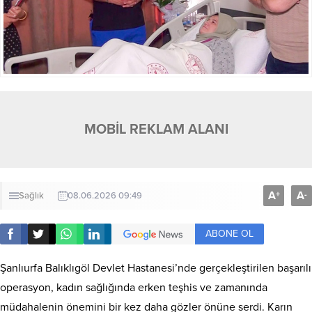
MOBİL REKLAM ALANI
A
A
+
-
Sağlık
08.06.2026 09:49
ABONE OL
Şanlıurfa Balıklıgöl Devlet Hastanesi’nde gerçekleştirilen başarılı
operasyon, kadın sağlığında erken teşhis ve zamanında
müdahalenin önemini bir kez daha gözler önüne serdi. Karın