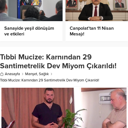
Sanayide yeşil dönüşüm
Canpolat’tan 11 Nisan
ve etkileri
Mesajı!
Tıbbi Mucize: Karnından 29
Santimetrelik Dev Miyom Çıkarıldı!
Anasayfa
Manşet
,
Sağlık
Tıbbi Mucize: Karnından 29 Santimetrelik Dev Miyom Çıkarıldı!