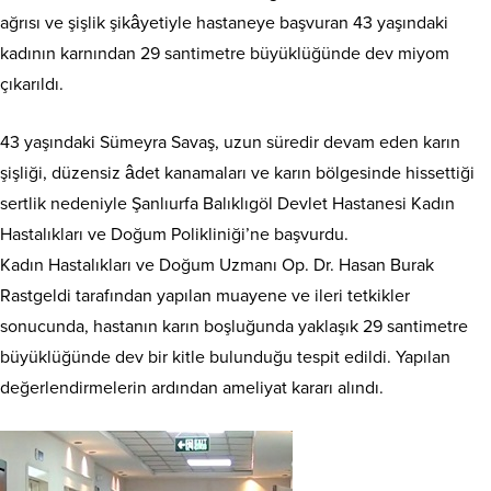
ağrısı ve şişlik şikâyetiyle hastaneye başvuran 43 yaşındaki
kadının karnından 29 santimetre büyüklüğünde dev miyom
çıkarıldı.
43 yaşındaki Sümeyra Savaş, uzun süredir devam eden karın
şişliği, düzensiz âdet kanamaları ve karın bölgesinde hissettiği
sertlik nedeniyle Şanlıurfa Balıklıgöl Devlet Hastanesi Kadın
Hastalıkları ve Doğum Polikliniği’ne başvurdu.
Kadın Hastalıkları ve Doğum Uzmanı Op. Dr. Hasan Burak
Rastgeldi tarafından yapılan muayene ve ileri tetkikler
sonucunda, hastanın karın boşluğunda yaklaşık 29 santimetre
büyüklüğünde dev bir kitle bulunduğu tespit edildi. Yapılan
değerlendirmelerin ardından ameliyat kararı alındı.