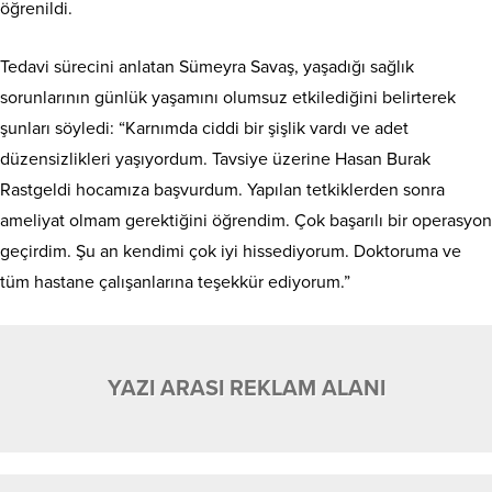
öğrenildi.
Tedavi sürecini anlatan Sümeyra Savaş, yaşadığı sağlık
sorunlarının günlük yaşamını olumsuz etkilediğini belirterek
şunları söyledi: “Karnımda ciddi bir şişlik vardı ve adet
düzensizlikleri yaşıyordum. Tavsiye üzerine Hasan Burak
Rastgeldi hocamıza başvurdum. Yapılan tetkiklerden sonra
ameliyat olmam gerektiğini öğrendim. Çok başarılı bir operasyon
geçirdim. Şu an kendimi çok iyi hissediyorum. Doktoruma ve
tüm hastane çalışanlarına teşekkür ediyorum.”
YAZI ARASI REKLAM ALANI