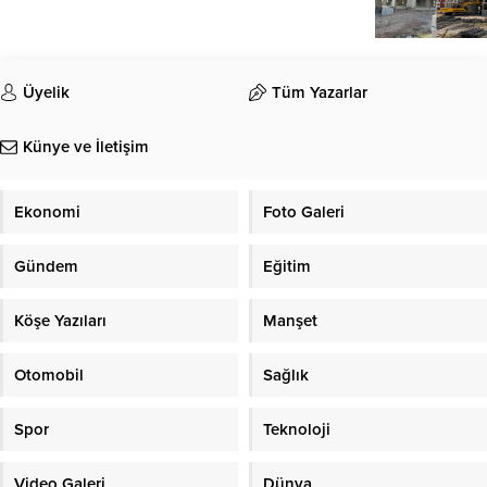
Üyelik
Tüm Yazarlar
Künye ve İletişim
Ekonomi
Foto Galeri
Gündem
Eğitim
Köşe Yazıları
Manşet
Otomobil
Sağlık
Spor
Teknoloji
Video Galeri
Dünya