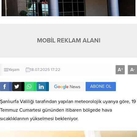
MOBİL REKLAM ALANI
A
A
+
-
Yaşam
18.07.2025 17:22
ABONE OL
Şanlıurfa Valiliği tarafından yapılan meteorolojik uyarıya göre, 19
Temmuz Cumartesi gününden itibaren bölgede hava
sıcaklıklarının yükselmesi bekleniyor.