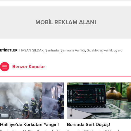
MOBİL REKLAM ALANI
ETİKETLER:
HASAN ŞILDAK
,
Şanlıurfa
,
Şanlıurfa Valiliği
,
Sıcaklıklar
,
valilik uyardı
Benzer Konular
Haliliye’de Korkutan Yangın!
Borsada Sert Düşüş!