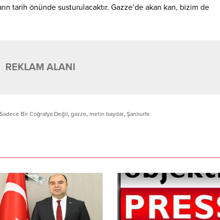
rın tarih önünde susturulacaktır. Gazze’de akan kan, bizim de
REKLAM ALANI
Sadece Bir Coğrafya Değil
,
gazze
,
metin baydar
,
Şanlıurfa