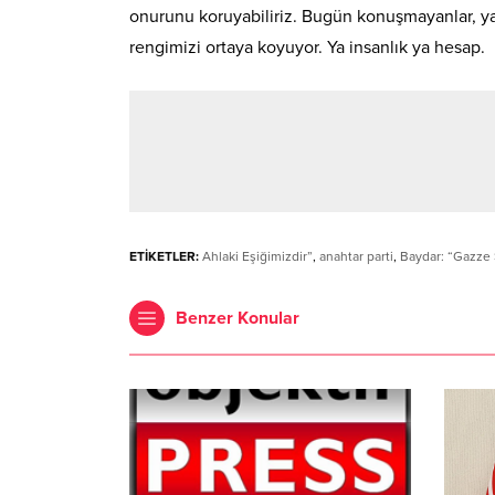
onurunu koruyabiliriz. Bugün konuşmayanlar, ya
rengimizi ortaya koyuyor. Ya insanlık ya hesap.
ETİKETLER:
Ahlaki Eşiğimizdir”
,
anahtar parti
,
Baydar: “Gazze 
Benzer Konular