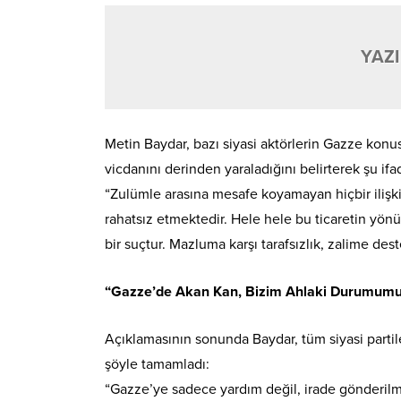
YAZI
Metin Baydar, bazı siyasi aktörlerin Gazze konu
vicdanını derinden yaraladığını belirterek şu ifad
“Zulümle arasına mesafe koyamayan hiçbir ilişki 
rahatsız etmektedir. Hele hele bu ticaretin yönü
bir suçtur. Mazluma karşı tarafsızlık, zalime des
“Gazze’de Akan Kan, Bizim Ahlaki Durumumu
Açıklamasının sonunda Baydar, tüm siyasi partile
şöyle tamamladı:
“Gazze’ye sadece yardım değil, irade gönderilme