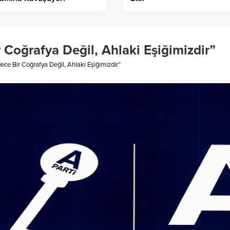
 Coğrafya Değil, Ahlaki Eşiğimizdir”
ce Bir Coğrafya Değil, Ahlaki Eşiğimizdir”