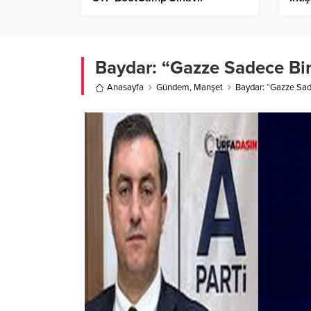
Baydar: “Gazze Sadece Bir
Anasayfa
Gündem
,
Manşet
Baydar: “Gazze Sade