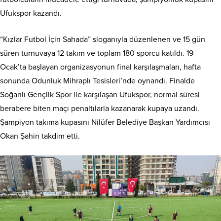
Ufukspor kazandı.
“Kızlar Futbol İçin Sahada” sloganıyla düzenlenen ve 15 gün
süren turnuvaya 12 takım ve toplam 180 sporcu katıldı. 19
Ocak’ta başlayan organizasyonun final karşılaşmaları, hafta
sonunda Odunluk Mihraplı Tesisleri’nde oynandı. Finalde
Soğanlı Gençlik Spor ile karşılaşan Ufukspor, normal süresi
berabere biten maçı penaltılarla kazanarak kupaya uzandı.
Şampiyon takıma kupasını Nilüfer Belediye Başkan Yardımcısı
Okan Şahin takdim etti.