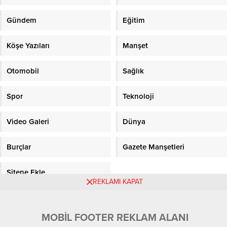
Gündem
Eğitim
Köşe Yazıları
Manşet
Otomobil
Sağlık
Spor
Teknoloji
Video Galeri
Dünya
Burçlar
Gazete Manşetleri
Sitene Ekle
REKLAMI KAPAT
Objektifpress.com
MOBİL FOOTER REKLAM ALANI