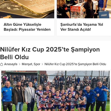
Altın Güne Yükselişle
Şanlıurfa’da Yaşama Yol
Başladı: Piyasalar Yeniden
Ver Standı Açıldı!
Hareketlendi!
Nilüfer Kız Cup 2025’te Şampiyon
Belli Oldu
Anasayfa
Manşet
,
Spor
Nilüfer Kız Cup 2025’te Şampiyon Belli Oldu