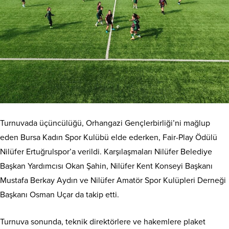
Turnuvada üçüncülüğü, Orhangazi Gençlerbirliği’ni mağlup
eden Bursa Kadın Spor Kulübü elde ederken, Fair-Play Ödülü
Nilüfer Ertuğrulspor’a verildi. Karşılaşmaları Nilüfer Belediye
Başkan Yardımcısı Okan Şahin, Nilüfer Kent Konseyi Başkanı
Mustafa Berkay Aydın ve Nilüfer Amatör Spor Kulüpleri Derneği
Başkanı Osman Uçar da takip etti.
Turnuva sonunda, teknik direktörlere ve hakemlere plaket