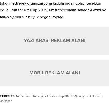
takdim edilerek organizasyona katkılarından dolayı teşekkür
edildi. Nilüfer Kız Cup 2025, kız futbolcuların sahadaki azmi ve
fair-play ruhuyla büyük beğeni topladı.
YAZI ARASI REKLAM ALANI
MOBİL REKLAM ALANI
ETİKETLER:
Nilüfer Kent Konseyi
,
Nilüfer Kız Cup 2025'te Şampiyon Belli Oldu
,
Ufukspor