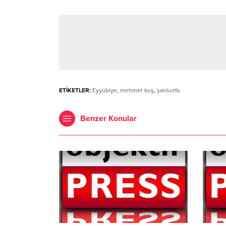
ETİKETLER:
Eyyübiye
,
mehmet kuş
,
şanlıurfa
Benzer Konular