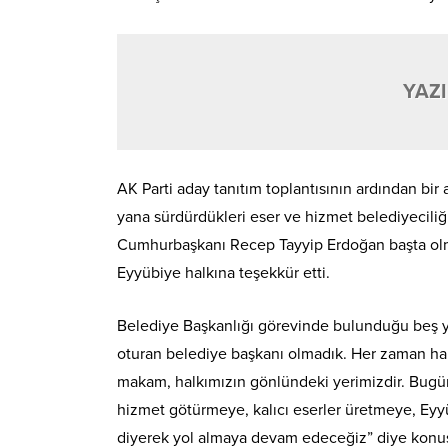
YAZI
AK Parti aday tanıtım toplantısının ardından b
yana sürdürdükleri eser ve hizmet belediyecili
Cumhurbaşkanı Recep Tayyip Erdoğan başta olmak
Eyyübiye halkına teşekkür etti.
Belediye Başkanlığı görevinde bulunduğu beş yı
oturan belediye başkanı olmadık. Her zaman ha
makam, halkımızın gönlündeki yerimizdir. Bugün
hizmet götürmeye, kalıcı eserler üretmeye, Eyyü
diyerek yol almaya devam edeceğiz” diye konu