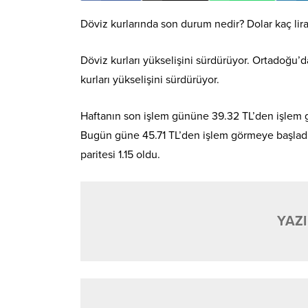
Döviz kurlarında son durum nedir? Dolar kaç lir
Döviz kurları yükselişini sürdürüyor. Ortadoğu’da
kurları yükselişini sürdürüyor.
Haftanın son işlem gününe 39.32 TL’den işlem gö
Bugün güne 45.71 TL’den işlem görmeye başladı. 
paritesi 1.15 oldu.
YAZI