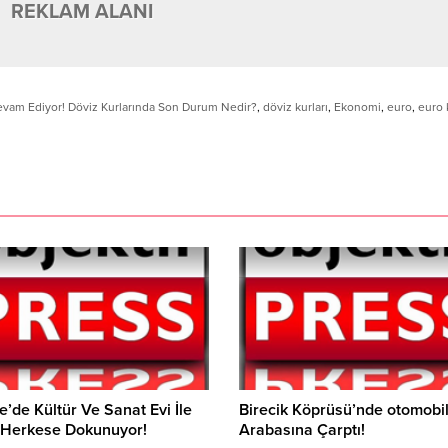
REKLAM ALANI
evam Ediyor! Döviz Kurlarında Son Durum Nedir?
,
döviz kurları
,
Ekonomi
,
euro
,
euro 
ye’de Kültür Ve Sanat Evi İle
Birecik Köprüsü’nde otomobil
 Herkese Dokunuyor!
Arabasına Çarptı!