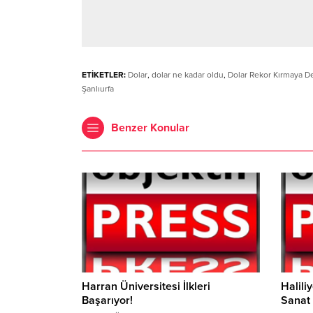
ETİKETLER:
Dolar
,
dolar ne kadar oldu
,
Dolar Rekor Kırmaya D
Şanlıurfa
Benzer Konular
Harran Üniversitesi İlkleri
Halili
Başarıyor!
Sanat