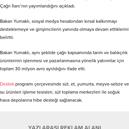
Çağrı İlanı’nın yayımlandığını açıkladı.
Bakan Yumaklı, sosyal medya hesabından kırsal kalkınmayı
desteklemeye ve girişimcilerin yanında olmaya devam ettiklerini
belirtti.
Bakan Yumaklı, aynı şekilde çağrı kapsamında tarım ve balıkçılık
ürünlerinin işlenmesi ve pazarlanmasına yönelik yatırımlar için
toplam 30 milyon avro ayrıldığını ifade etti.
Destek
programı çerçevesinde süt, et, yumurta, meyve-sebze ve
su ürünleri işleme tesisleri, süt toplama merkezleri ile soğuk
hava depolarına hibe desteği sağlanacak.
YAZI ARASI REKLAM ALANI