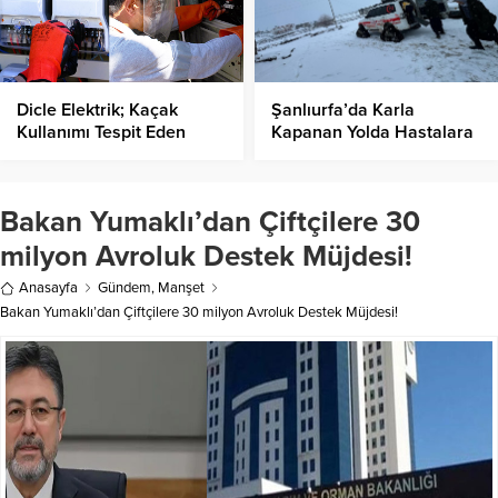
Dicle Elektrik; Kaçak
Şanlıurfa’da Karla
Kullanımı Tespit Eden
Kapanan Yolda Hastalara
Sayaç Geliştirdi!
Paletli Ambulans İle
Ulaşıldı!
Bakan Yumaklı’dan Çiftçilere 30
milyon Avroluk Destek Müjdesi!
Anasayfa
Gündem
,
Manşet
Bakan Yumaklı’dan Çiftçilere 30 milyon Avroluk Destek Müjdesi!