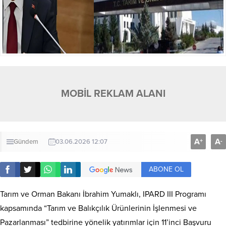
MOBİL REKLAM ALANI
A
A
+
-
Gündem
03.06.2026 12:07
ABONE OL
Tarım ve Orman Bakanı İbrahim Yumaklı, IPARD III Programı
kapsamında “Tarım ve Balıkçılık Ürünlerinin İşlenmesi ve
Pazarlanması” tedbirine yönelik yatırımlar için 11’inci Başvuru