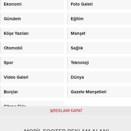
Ekonomi
Foto Galeri
Gündem
Eğitim
Köşe Yazıları
Manşet
Otomobil
Sağlık
Spor
Teknoloji
Video Galeri
Dünya
Burçlar
Gazete Manşetleri
Sitene Ekle
REKLAMI KAPAT
Objektifpress.com