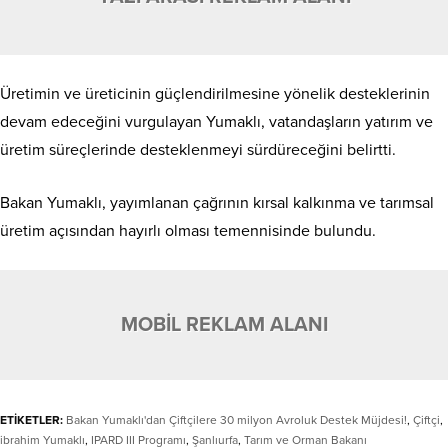
Üretimin ve üreticinin güçlendirilmesine yönelik desteklerinin
devam edeceğini vurgulayan Yumaklı, vatandaşların yatırım ve
üretim süreçlerinde desteklenmeyi sürdüreceğini belirtti.
Bakan Yumaklı, yayımlanan çağrının kırsal kalkınma ve tarımsal
üretim açısından hayırlı olması temennisinde bulundu.
MOBİL REKLAM ALANI
ETİKETLER:
Bakan Yumaklı'dan Çiftçilere 30 milyon Avroluk Destek Müjdesi!
,
Çiftçi
,
ibrahim Yumaklı
,
IPARD III Programı
,
Şanlıurfa
,
Tarım ve Orman Bakanı