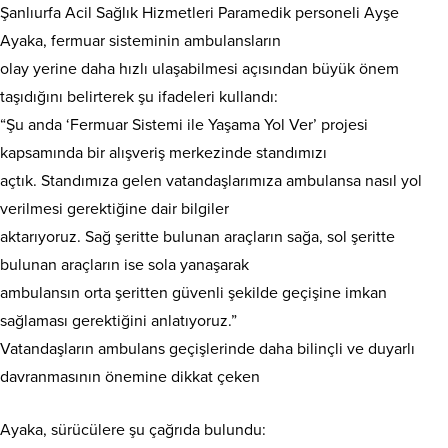
Şanlıurfa Acil Sağlık Hizmetleri Paramedik personeli Ayşe
Ayaka, fermuar sisteminin ambulansların
olay yerine daha hızlı ulaşabilmesi açısından büyük önem
taşıdığını belirterek şu ifadeleri kullandı:
“Şu anda ‘Fermuar Sistemi ile Yaşama Yol Ver’ projesi
kapsamında bir alışveriş merkezinde standımızı
açtık. Standımıza gelen vatandaşlarımıza ambulansa nasıl yol
verilmesi gerektiğine dair bilgiler
aktarıyoruz. Sağ şeritte bulunan araçların sağa, sol şeritte
bulunan araçların ise sola yanaşarak
ambulansın orta şeritten güvenli şekilde geçişine imkan
sağlaması gerektiğini anlatıyoruz.”
Vatandaşların ambulans geçişlerinde daha bilinçli ve duyarlı
davranmasının önemine dikkat çeken
Ayaka, sürücülere şu çağrıda bulundu: