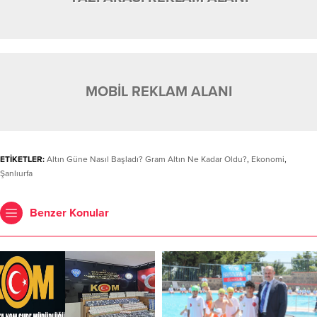
MOBİL REKLAM ALANI
ETİKETLER:
Altın Güne Nasıl Başladı? Gram Altın Ne Kadar Oldu?
,
Ekonomi
,
Şanlıurfa
Benzer Konular