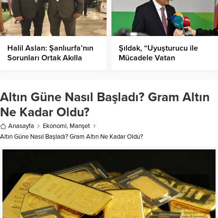
Halil Aslan: Şanlıurfa’nın
Şıldak, “Uyuşturucu ile
Sorunları Ortak Akılla
Mücadele Vatan
Çözülmeli!
Görevidir”
Altın Güne Nasıl Başladı? Gram Altın
Ne Kadar Oldu?
Anasayfa
Ekonomi
,
Manşet
Altın Güne Nasıl Başladı? Gram Altın Ne Kadar Oldu?