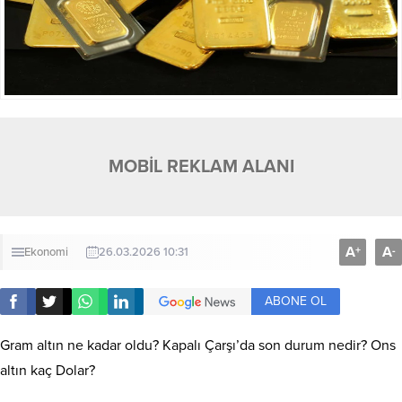
MOBİL REKLAM ALANI
A
A
+
-
Ekonomi
26.03.2026 10:31
ABONE OL
Gram altın ne kadar oldu? Kapalı Çarşı’da son durum nedir? Ons
altın kaç Dolar?