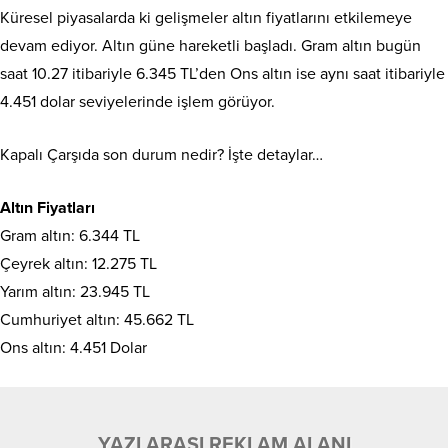
Küresel piyasalarda ki gelişmeler altın fiyatlarını etkilemeye
devam ediyor. Altın güne hareketli başladı. Gram altın bugün
saat 10.27 itibariyle 6.345 TL’den Ons altın ise aynı saat itibariyle
4.451 dolar seviyelerinde işlem görüyor.
Kapalı Çarşıda son durum nedir? İşte detaylar…
Altın Fiyatları
Gram altın: 6.344 TL
Çeyrek altın: 12.275 TL
Yarım altın: 23.945 TL
Cumhuriyet altın: 45.662 TL
Ons altın: 4.451 Dolar
YAZI ARASI REKLAM ALANI