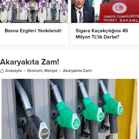
Bosna Ezgileri Yankılandı!
Sigara Kaçakçılığına 45
Milyon TL’lik Darbe?
Akaryakıta Zam!
Anasayfa
Ekonomi
,
Manşet
Akaryakıta Zam!