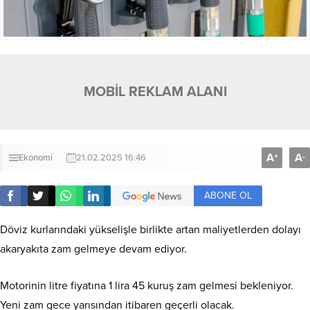
MOBİL REKLAM ALANI
A
A
+
-
Ekonomi
21.02.2025 16:46
ABONE OL
Döviz kurlarındaki yükselişle birlikte artan maliyetlerden dolayı
akaryakıta zam gelmeye devam ediyor.
Motorinin litre fiyatına 1 lira 45 kuruş zam gelmesi bekleniyor.
Yeni zam gece yarısından itibaren geçerli olacak.