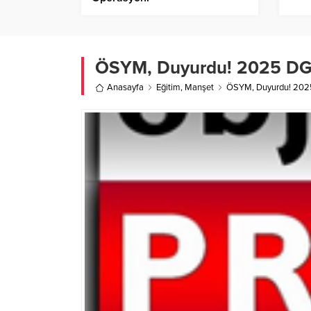
ÖSYM, Duyurdu! 2025 DGS 
Anasayfa
Eğitim
,
Manşet
ÖSYM, Duyurdu! 2025