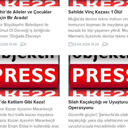
hir’de Aileler ve Çocuklar
Sahilde Vinç Kazası: 1 Ölü!
çin Bir Arada!
Muğla’da denize tekne indiren vin
ir Büyükşehir Belediyesi ile
bomunun kopması ile meydana g
Umut Ol Derneği iş birliğinde
kazada bir kişi yaşamını yitirdi. Mu
enen “Doğada Ebeveyn
Marmaris ilçesinde denize tekne i
uluşmaları”, Aktif Yaşam
vincin, bomunun (taşıma kolu) kop
.2026 13:36
0
23.04.2026 14:24
0
da çocuklar ve ailelerini doğanın
meydana gelen kazada bir kişi ya
bir araya getirdi. Oyun, sanat ve
yitirdi. Olay, Siteler Mahallesi Uzun
lu etkinliklere
sahilinde sabah saatlerinde meyd
ir Büyükşehir Belediye
geldi. Alınan bilgilere göre, çekek
 Ayşe Ünlüce de katılarak
yerinde bulunan ahşap...
rınheyecanına ortak
üyükşehir Belediyesi Çocuk
 Birimi Düşler Atölyesi
şehir
dinasyonu tarafından, Anadolu
da Katliam Gibi Kaza!
Silah Kaçakçılığı ve Uyuştur
itesi Öğretim Üyesi Prof. Dr.
Operasyonu
ın Kozan ilçesinin Marankeçili
rdoğan ile Yarına Umut Ol
nde feci trafik kazası meydana
Güvenlik güçleri, Şanlıurfa’da sila
 iş birliğinde
Kaza, Kozan ilçesinin Marankeçili
kaçakçılığı, yasa dışı silahlanma ve
eştirilen programda, 0-9 yaş arası
nde Engin Eldaş’ın kullandığı araç
uyuşturucuyla mücadelede etkin
...