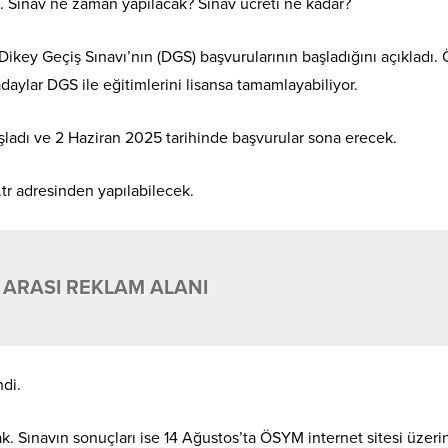
 Sınav ne zaman yapılacak? Sınav ücreti ne kadar?
key Geçiş Sınavı’nın (DGS) başvurularının başladığını açıkladı.
daylar DGS ile eğitimlerini lisansa tamamlayabiliyor.
ladı ve 2 Haziran 2025 tarihinde başvurular sona erecek.
tr adresinden yapılabilecek.
 ARASI REKLAM ALANI
di.
. Sınavın sonuçları ise 14 Ağustos’ta ÖSYM internet sitesi üzer