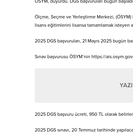
ÖSYM, duyurdu. DGS başvuruları bugün başladı.
Ölçme, Seçme ve Yerleştirme Merkezi, (ÖSYM) Di
lisans eğitimlerini lisansa tamamlamak isteyen a
2025 DGS başvuruları, 21 Mayıs 2025 bugün baş
Sınav başvurusu ÖSYM’nin https://ais.osym.gov.
YAZI
2025 DGS başvuru ücreti, 950 TL olarak belirlen
2025 DGS sınavı, 20 Temmuz tarihinde yapılacak