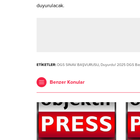
duyurulacak.
ETİKETLER:
DGS SINAV BAŞVURUSU
,
Duyurdu! 2025 DGS Başv
Benzer Konular