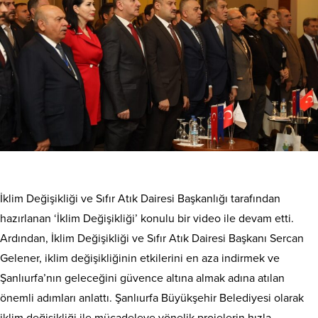
İklim Değişikliği ve Sıfır Atık Dairesi Başkanlığı tarafından
hazırlanan ‘İklim Değişikliği’ konulu bir video ile devam etti.
Ardından, İklim Değişikliği ve Sıfır Atık Dairesi Başkanı Sercan
Gelener, iklim değişikliğinin etkilerini en aza indirmek ve
Şanlıurfa’nın geleceğini güvence altına almak adına atılan
önemli adımları anlattı. Şanlıurfa Büyükşehir Belediyesi olarak
iklim değişikliği ile mücadeleye yönelik projelerin hızla