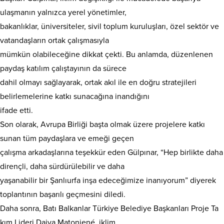
ulaşmanın yalnızca yerel yönetimler,
bakanlıklar, üniversiteler, sivil toplum kuruluşları, özel sektör ve
vatandaşların ortak çalışmasıyla
mümkün olabileceğine dikkat çekti. Bu anlamda, düzenlenen
paydaş katılım çalıştayının da sürece
dahil olmayı sağlayarak, ortak akıl ile en doğru stratejileri
belirlemelerine katkı sunacağına inandığını
ifade etti.
Son olarak, Avrupa Birliği başta olmak üzere projelere katkı
sunan tüm paydaşlara ve emeği geçen
çalışma arkadaşlarına teşekkür eden Gülpınar, “Hep birlikte daha
dirençli, daha sürdürülebilir ve daha
yaşanabilir bir Şanlıurfa inşa edeceğimize inanıyorum” diyerek
toplantının başarılı geçmesini diledi.
Daha sonra, Batı Balkanlar Türkiye Belediye Başkanları Proje Ta
kım Lideri Daiva Matoniené, iklim