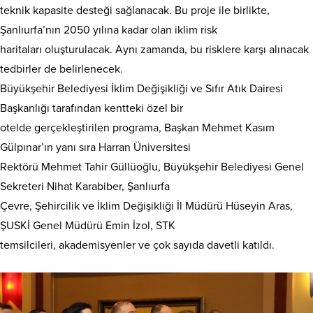
teknik kapasite desteği sağlanacak. Bu proje ile birlikte,
Şanlıurfa’nın 2050 yılına kadar olan iklim risk
haritaları oluşturulacak. Aynı zamanda, bu risklere karşı alınacak
tedbirler de belirlenecek.
Büyükşehir Belediyesi İklim Değişikliği ve Sıfır Atık Dairesi
Başkanlığı tarafından kentteki özel bir
otelde gerçekleştirilen programa, Başkan Mehmet Kasım
Gülpınar’ın yanı sıra Harran Üniversitesi
Rektörü Mehmet Tahir Güllüoğlu, Büyükşehir Belediyesi Genel
Sekreteri Nihat Karabiber, Şanlıurfa
Çevre, Şehircilik ve İklim Değişikliği İl Müdürü Hüseyin Aras,
ŞUSKİ Genel Müdürü Emin İzol, STK
temsilcileri, akademisyenler ve çok sayıda davetli katıldı.