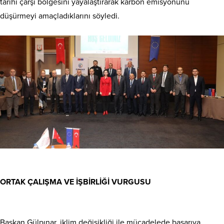
tarihi çarşı bölgesini yayalaştırarak karbon emisyonunu
düşürmeyi amaçladıklarını söyledi.
ORTAK ÇALIŞMA VE İŞBİRLİĞİ VURGUSU
Başkan Gülpınar, iklim değişikliği ile mücadelede başarıya