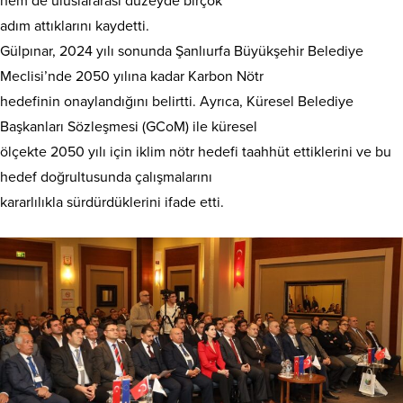
hem de uluslararası düzeyde birçok
adım attıklarını kaydetti.
Gülpınar, 2024 yılı sonunda Şanlıurfa Büyükşehir Belediye
Meclisi’nde 2050 yılına kadar Karbon Nötr
hedefinin onaylandığını belirtti. Ayrıca, Küresel Belediye
Başkanları Sözleşmesi (GCoM) ile küresel
ölçekte 2050 yılı için iklim nötr hedefi taahhüt ettiklerini ve bu
hedef doğrultusunda çalışmalarını
kararlılıkla sürdürdüklerini ifade etti.