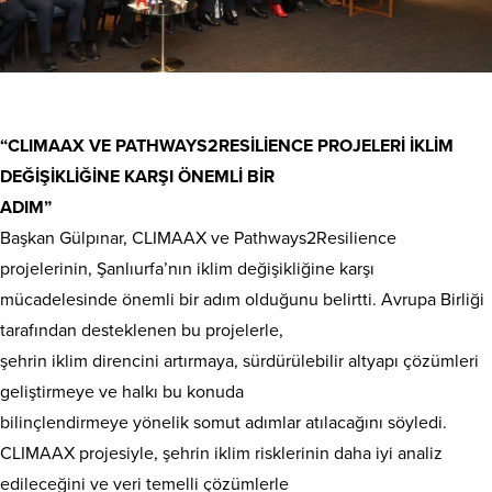
“CLIMAAX VE PATHWAYS2RESİLİENCE PROJELERİ İKLİM
DEĞİŞİKLİĞİNE KARŞI ÖNEMLİ BİR
ADIM”
Başkan Gülpınar, CLIMAAX ve Pathways2Resilience
projelerinin, Şanlıurfa’nın iklim değişikliğine karşı
mücadelesinde önemli bir adım olduğunu belirtti. Avrupa Birliği
tarafından desteklenen bu projelerle,
şehrin iklim direncini artırmaya, sürdürülebilir altyapı çözümleri
geliştirmeye ve halkı bu konuda
bilinçlendirmeye yönelik somut adımlar atılacağını söyledi.
CLIMAAX projesiyle, şehrin iklim risklerinin daha iyi analiz
edileceğini ve veri temelli çözümlerle