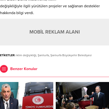
değişikliğiyle ilgili yürütülen projeler ve sağlanan destekler
hakkında bilgi verdi.
MOBİL REKLAM ALANI
ETİKETLER:
iklim değişikliği
,
Şanliurfa
,
Şanlıurfa Büyükşehir Belediyesi
Benzer Konular