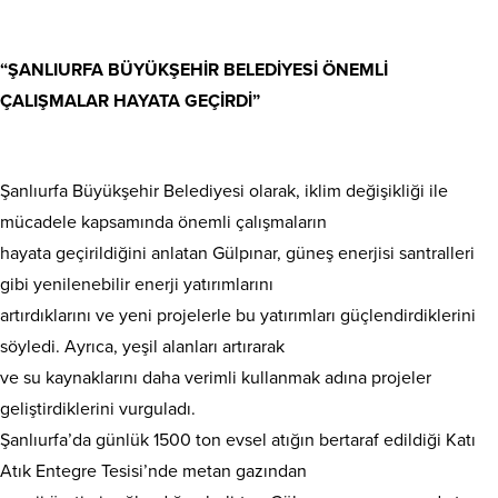
“ŞANLIURFA BÜYÜKŞEHİR BELEDİYESİ ÖNEMLİ
ÇALIŞMALAR HAYATA GEÇİRDİ”
Şanlıurfa Büyükşehir Belediyesi olarak, iklim değişikliği ile
mücadele kapsamında önemli çalışmaların
hayata geçirildiğini anlatan Gülpınar, güneş enerjisi santralleri
gibi yenilenebilir enerji yatırımlarını
artırdıklarını ve yeni projelerle bu yatırımları güçlendirdiklerini
söyledi. Ayrıca, yeşil alanları artırarak
ve su kaynaklarını daha verimli kullanmak adına projeler
geliştirdiklerini vurguladı.
Şanlıurfa’da günlük 1500 ton evsel atığın bertaraf edildiği Katı
Atık Entegre Tesisi’nde metan gazından