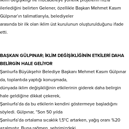
ilerlediğini belirten Gelener, özellikle Başkan Mehmet Kasım
Gülpınar’ın talimatlarıyla, belediyeler
arasında bir ilk olan iklim üst kurulunun oluşturulduğunu ifade
etti.
BAŞKAN GÜLPINAR; İKLİM DEĞİŞİKLİĞİNİN ETKİLERİ DAHA
BELİRGİN HALE GELİYOR
Şanlıurfa Büyükşehir Belediye Başkanı Mehmet Kasım Gülpınar
da, toplantıda yaptığı konuşmada,
dünyada iklim değişikliğinin etkilerinin giderek daha belirgin
hale geldiğine dikkat çekerek,
Şanlıurfa’da da bu etkilerin kendini göstermeye başladığını
söyledi. Gülpınar, “Son 50 yılda
Şanlıurfa’da ortalama sıcaklık 1,5°C artarken, yağış oranı %20
azalmıştır. Buna rağmen, şehrimizdeki