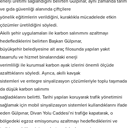
enerji üretimi sağlandığını belirten Gülpınar, aynı zamanda tarım
ve gıda güvenliği alanında çiftçilere
yönelik eğitimlerin verildiğini, kuraklıkla mücadelede etkin
çözümler üretildiğini söyledi.
Akıllı şehir uygulamaları ile karbon salınımını azaltmayı
hedeflediklerini belirten Başkan Gülpınar,
büyükşehir belediyesine ait araç filosunda yapılan yakıt
tasarrufu ve hizmet binalarındaki enerji
verimliliği ile kurumsal karbon ayak izlerini önemli ölçüde
azalttıklarını söyledi. Ayrıca, akıllı kavşak
sistemleri ve entegre sinyalizasyon çözümleriyle toplu taşımada
da düşük karbon salınımı
sağladıklarını belirtti. Tarihi yapıları koruyarak trafik yönetimini
sağlamak için mobil sinyalizasyon sistemleri kullandıklarını ifade
eden Gülpınar, Divan Yolu Caddesi’ni trafiğe kapatarak, o
bölgedeki egzoz emisyonunu azaltmayı hedeflediklerini ve