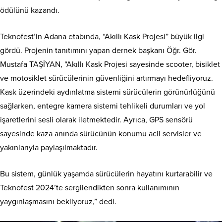
ödülünü kazandı.
Teknofest’in Adana etabında, “Akıllı Kask Projesi” büyük ilgi
gördü. Projenin tanıtımını yapan dernek başkanı Öğr. Gör.
Mustafa TAŞİYAN, “Akıllı Kask Projesi sayesinde scooter, bisiklet
ve motosiklet sürücülerinin güvenliğini artırmayı hedefliyoruz.
Kask üzerindeki aydınlatma sistemi sürücülerin görünürlüğünü
sağlarken, entegre kamera sistemi tehlikeli durumları ve yol
işaretlerini sesli olarak iletmektedir. Ayrıca, GPS sensörü
sayesinde kaza anında sürücünün konumu acil servisler ve
yakınlarıyla paylaşılmaktadır.
Bu sistem, günlük yaşamda sürücülerin hayatını kurtarabilir ve
Teknofest 2024’te sergilendikten sonra kullanımının
yaygınlaşmasını bekliyoruz,” dedi.