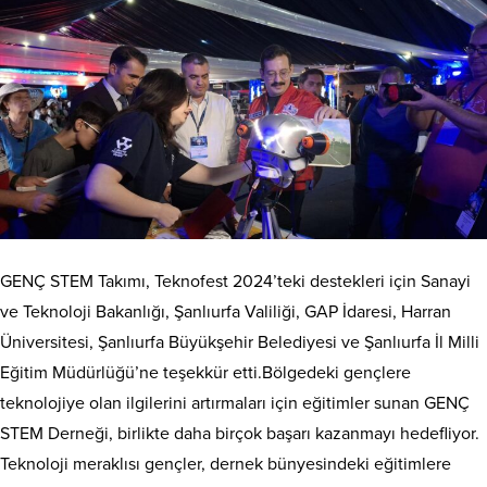
GENÇ STEM Takımı, Teknofest 2024’teki destekleri için Sanayi
ve Teknoloji Bakanlığı, Şanlıurfa Valiliği, GAP İdaresi, Harran
Üniversitesi, Şanlıurfa Büyükşehir Belediyesi ve Şanlıurfa İl Milli
Eğitim Müdürlüğü’ne teşekkür etti.Bölgedeki gençlere
teknolojiye olan ilgilerini artırmaları için eğitimler sunan GENÇ
STEM Derneği, birlikte daha birçok başarı kazanmayı hedefliyor.
Teknoloji meraklısı gençler, dernek bünyesindeki eğitimlere