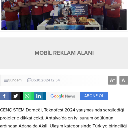
MOBİL REKLAM ALANI
A
A
+
-
Gündem
05.10.2024 12:54
ABONE OL
GENÇ STEM Derneği, Teknofest 2024 yarışmasında sergilediği
projelerle dikkat çekti. Antalya’da en iyi sunum ödülünün
ardından Adana’da Akıllı Ulaşım kategorisinde Türkiye birinciliği