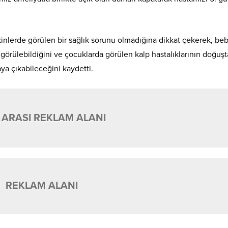
işkinlerde görülen bir sağlık sorunu olmadığına dikkat çekerek, be
ı görülebildiğini ve çocuklarda görülen kalp hastalıklarının doğuş
aya çıkabileceğini kaydetti.
 ARASI REKLAM ALANI
REKLAM ALANI