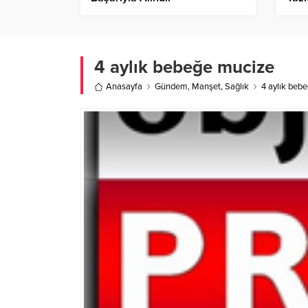
4 aylık bebeğe mucize
Anasayfa
Gündem
,
Manşet
,
Sağlık
4 aylık beb