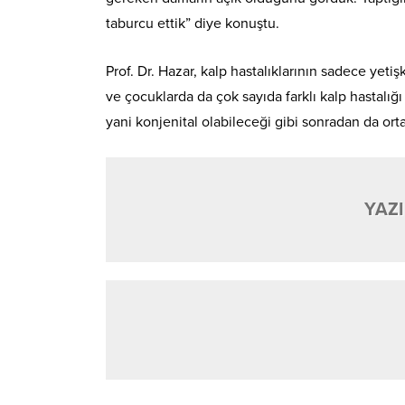
taburcu ettik” diye konuştu.
Prof. Dr. Hazar, kalp hastalıklarının sadece yet
ve çocuklarda da çok sayıda farklı kalp hastalığ
yani konjenital olabileceği gibi sonradan da ort
YAZI