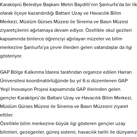
Karaköprü Belediye Başkanı Metin Baydilli’nin Şanlıurfa’da bir ilk
olarak ilçeye kazandırdığı Battani Uzay ve Havacılık Bilim
Merkezi, Müslüm Gürses Müzesi ile Sinema ve Basın Müzesi
ziyaretçilerini ağırlamaya devam ediyor. Özellikle okul gezileri
kapsamında binlerce öğrenciyi ağırlayan müzeler ve bilim
merkezine Şanlıurfa’ya çevre illerden gelen vatandaşlar da ilgi
gösteriyor.
GAP Bölge Kalkınma İdaresi tarafından organize edilen Harran
Üniversitesi koordinatörlüğünde bu yıl 6.si düzenlenen GAP
Yeşil İnovasyon Projesi kapsamında GAP illerinden gelen
gençler Karaköprü’de Battani Uzay ve Havacılık Bilim Merkezi,
Müslüm Gürses Müzesi ile Sinema ve Basın Müzesini ziyaret
ettiler.
Özellikle bilim merkezine büyük ilgi gösteren gençler uzay
bilimleri, gezegenler, güneş sistemi, havacılık tarihi ile dünyamız