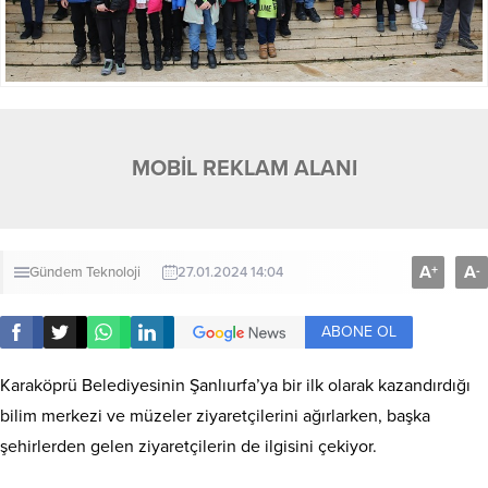
MOBİL REKLAM ALANI
A
A
+
-
Gündem
Teknoloji
27.01.2024 14:04
ABONE OL
Karaköprü Belediyesinin Şanlıurfa’ya bir ilk olarak kazandırdığı
bilim merkezi ve müzeler ziyaretçilerini ağırlarken, başka
şehirlerden gelen ziyaretçilerin de ilgisini çekiyor.