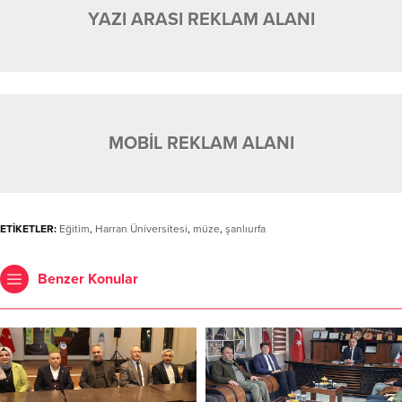
YAZI ARASI REKLAM ALANI
MOBİL REKLAM ALANI
ETİKETLER:
Eğitim
,
Harran Üniversitesi
,
müze
,
şanlıurfa
Benzer Konular