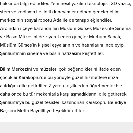
hakkında bilgi edindiler. Yeni nesil yazılım teknolojisi, 3D yazıcı,
stem ve kodlama ile ilgili deneyimler edinen gençler bilim
merkezinin sosyal robotu Ada ile de tanışıp eğlendiler.
Ardından ilçeye kazandırılan Müslüm Gürses Müzesi ile Sinema
ve Basın Müzesini de ziyaret eden gençler Merhum Sanatçı
Müslüm Gürses’in kişisel eşyalarının ve hatıralarını inceleyip,
Şanlıurfa’nın sinema ve basın hafızasını keşfettiler.
Bilim Merkezini ve müzeleri çok beğendiklerini ifade eden
çocuklar Karaköprü’de bu yönüyle güzel hizmetlere imza
atıldığını dile getirdiler. Ziyarete eşlik eden öğretmenler ise
daha önce bu tür mekanlarla karşılaşmadıklarını dile getirerek
Şanlıurfa’ya bu güzel tesisleri kazandıran Karaköprü Belediye
Başkanı Metin Baydilli’ye teşekkür ettiler.