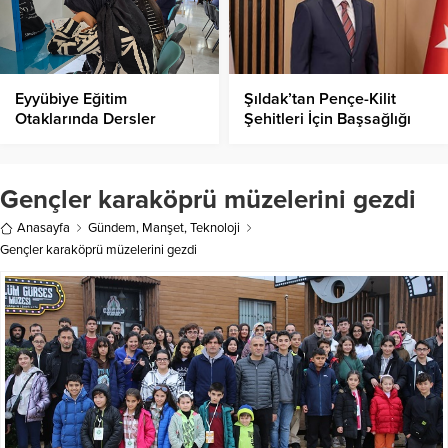
Eyyübiye Eğitim
Şıldak’tan Pençe-Kilit
Otaklarında Dersler
Şehitleri İçin Başsağlığı
Başladı
Mesajı!
Gençler karaköprü müzelerini gezdi
Anasayfa
Gündem
,
Manşet
,
Teknoloji
Gençler karaköprü müzelerini gezdi