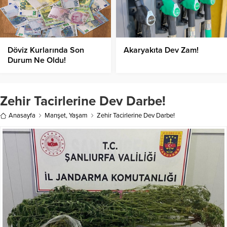
Döviz Kurlarında Son
Akaryakıta Dev Zam!
Durum Ne Oldu!
Zehir Tacirlerine Dev Darbe!
Anasayfa
Manşet
,
Yaşam
Zehir Tacirlerine Dev Darbe!