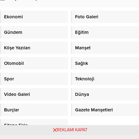
Ekonomi
Foto Galeri
Gündem
Eğitim
Köşe Yazıları
Manşet
Otomobil
Sağlık
Spor
Teknoloji
Video Galeri
Dünya
Burçlar
Gazete Manşetleri
Sitene Ekle
REKLAMI KAPAT