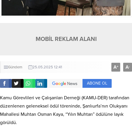
MOBİL REKLAM ALANI
A
A
+
-
Gündem
25.05.2025 12:41
ABONE OL
Kamu Görevlileri ve Çalışanları Derneği (KAMU-DER) tarafından
düzenlenen geleneksel ödül töreninde, Şanlıurfa’nın Olukyanı
Mahallesi Muhtarı Osman Kaya, “Yılın Muhtarı” ödülüne layık
görüldü.