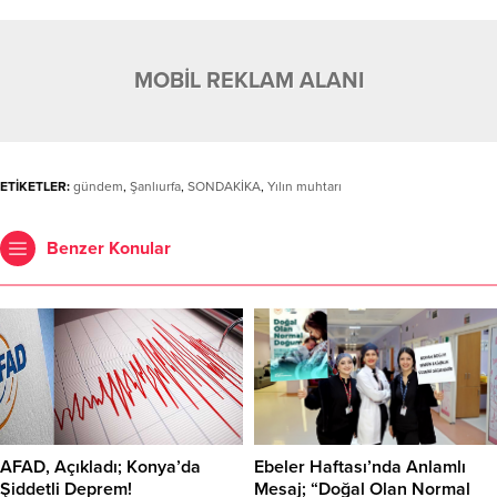
MOBİL REKLAM ALANI
ETİKETLER:
gündem
,
Şanlıurfa
,
SONDAKİKA
,
Yılın muhtarı
Benzer Konular
AFAD, Açıkladı; Konya’da
Ebeler Haftası’nda Anlamlı
Şiddetli Deprem!
Mesaj; “Doğal Olan Normal