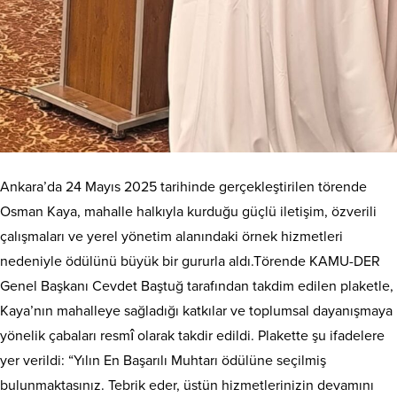
Ankara’da 24 Mayıs 2025 tarihinde gerçekleştirilen törende
Osman Kaya, mahalle halkıyla kurduğu güçlü iletişim, özverili
çalışmaları ve yerel yönetim alanındaki örnek hizmetleri
nedeniyle ödülünü büyük bir gururla aldı.Törende KAMU-DER
Genel Başkanı Cevdet Baştuğ tarafından takdim edilen plaketle,
Kaya’nın mahalleye sağladığı katkılar ve toplumsal dayanışmaya
yönelik çabaları resmî olarak takdir edildi. Plakette şu ifadelere
yer verildi: “Yılın En Başarılı Muhtarı ödülüne seçilmiş
bulunmaktasınız. Tebrik eder, üstün hizmetlerinizin devamını