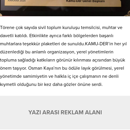
Törene çok sayıda sivil toplum kuruluşu temsilcisi, muhtar ve
davetli katıldı. Etkinlikte ayrıca farklı bölgelerden başarılı
muhtarlara teşekkür plaketleri de sunuldu.KAMU-DER’in her yıl
düzenlediği bu anlamlı organizasyon, yerel yönetimlerin
topluma sağladığı katkıların görünür kılınması açısından büyük
önem taşıyor. Osman Kaya’nın bu ödüle layık görülmesi, yerel
yönetimde samimiyetin ve halkla iç içe çalışmanın ne denli
kıymetli olduğunu bir kez daha gözler önüne serdi.
YAZI ARASI REKLAM ALANI