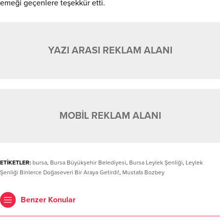
emeği geçenlere teşekkür etti.
YAZI ARASI REKLAM ALANI
MOBİL REKLAM ALANI
ETİKETLER:
bursa
,
Bursa Büyükşehir Belediyesi
,
Bursa Leylek Şenliği
,
Leylek
Şenliği Binlerce Doğaseveri Bir Araya Getirdi!
,
Mustafa Bozbey
Benzer Konular