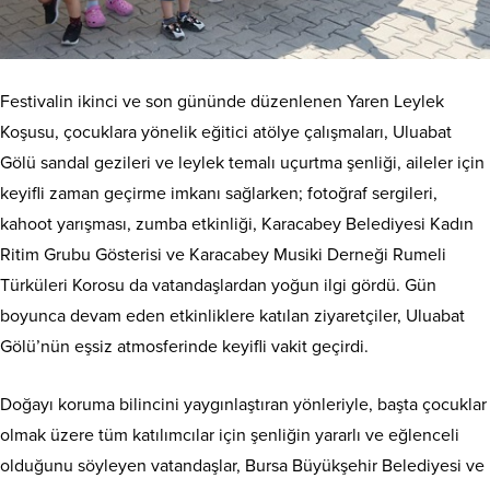
Festivalin ikinci ve son gününde düzenlenen Yaren Leylek
Koşusu, çocuklara yönelik eğitici atölye çalışmaları, Uluabat
Gölü sandal gezileri ve leylek temalı uçurtma şenliği, aileler için
keyifli zaman geçirme imkanı sağlarken; fotoğraf sergileri,
kahoot yarışması, zumba etkinliği, Karacabey Belediyesi Kadın
Ritim Grubu Gösterisi ve Karacabey Musiki Derneği Rumeli
Türküleri Korosu da vatandaşlardan yoğun ilgi gördü. Gün
boyunca devam eden etkinliklere katılan ziyaretçiler, Uluabat
Gölü’nün eşsiz atmosferinde keyifli vakit geçirdi.
Doğayı koruma bilincini yaygınlaştıran yönleriyle, başta çocuklar
olmak üzere tüm katılımcılar için şenliğin yararlı ve eğlenceli
olduğunu söyleyen vatandaşlar, Bursa Büyükşehir Belediyesi ve