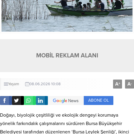
MOBİL REKLAM ALANI
A
A
+
-
Yaşam
08.06.2026 10:08
ABONE OL
Doğayı, biyolojik çeşitliliği ve ekolojik dengeyi korumaya
yönelik farkındalık çalışmalarını sürdüren Bursa Büyükşehir
Belediyesi tarafından düzenlenen ‘Bursa Leylek Şenliği’, ikinci