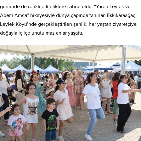
gününde de renkli etkinliklere sahne oldu. “Yaren Leylek ve
Adem Amca” hikayesiyle dünya çapında tanınan Eskikaraağaç
Leylek Köyü’nde gerçekleştirilen şenlik, her yaştan ziyaretçiye
doğayla iç içe unutulmaz anlar yaşattı.