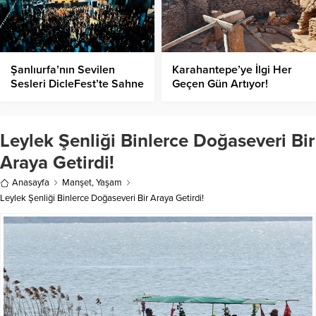
Şanlıurfa’nın Sevilen
Karahantepe’ye İlgi Her
Sesleri DicleFest’te Sahne
Geçen Gün Artıyor!
Alacak!
Leylek Şenliği Binlerce Doğaseveri Bir
Araya Getirdi!
Anasayfa
Manşet
,
Yaşam
Leylek Şenliği Binlerce Doğaseveri Bir Araya Getirdi!