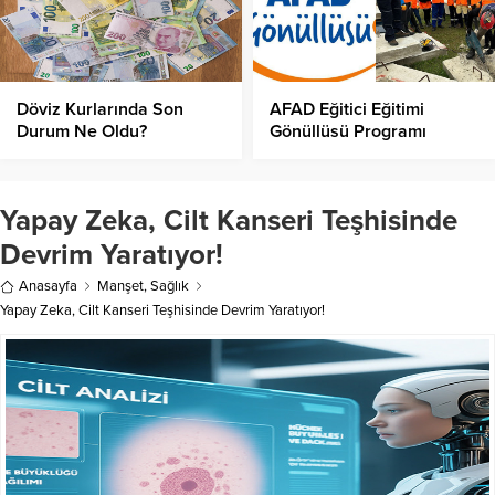
Döviz Kurlarında Son
AFAD Eğitici Eğitimi
Durum Ne Oldu?
Gönüllüsü Programı
Başlıyor!
Yapay Zeka, Cilt Kanseri Teşhisinde
Devrim Yaratıyor!
Anasayfa
Manşet
,
Sağlık
Yapay Zeka, Cilt Kanseri Teşhisinde Devrim Yaratıyor!