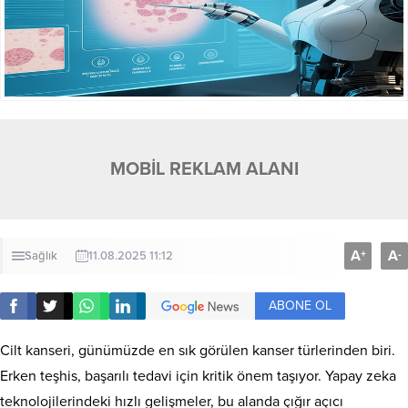
MOBİL REKLAM ALANI
A
A
+
-
Sağlık
11.08.2025 11:12
ABONE OL
Cilt kanseri, günümüzde en sık görülen kanser türlerinden biri.
Erken teşhis, başarılı tedavi için kritik önem taşıyor. Yapay zeka
teknolojilerindeki hızlı gelişmeler, bu alanda çığır açıcı