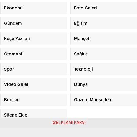
Ekonomi
Foto Galeri
Gündem
Eğitim
Köşe Yazıları
Manşet
Otomobil
Sağlık
Spor
Teknoloji
Video Galeri
Dünya
Burçlar
Gazete Manşetleri
Sitene Ekle
REKLAMI KAPAT
Objektifpress.com