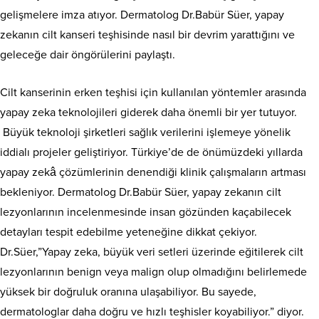
gelişmelere imza atıyor. Dermatolog Dr.Babür Süer, yapay
zekanın cilt kanseri teşhisinde nasıl bir devrim yarattığını ve
geleceğe dair öngörülerini paylaştı.
Cilt kanserinin erken teşhisi için kullanılan yöntemler arasında
yapay zeka teknolojileri giderek daha önemli bir yer tutuyor.
Büyük teknoloji şirketleri sağlık verilerini işlemeye yönelik
iddialı projeler geliştiriyor. Türkiye’de de önümüzdeki yıllarda
yapay zekâ çözümlerinin denendiği klinik çalışmaların artması
bekleniyor. Dermatolog Dr.Babür Süer, yapay zekanın cilt
lezyonlarının incelenmesinde insan gözünden kaçabilecek
detayları tespit edebilme yeteneğine dikkat çekiyor.
Dr.Süer,”Yapay zeka, büyük veri setleri üzerinde eğitilerek cilt
lezyonlarının benign veya malign olup olmadığını belirlemede
yüksek bir doğruluk oranına ulaşabiliyor. Bu sayede,
dermatologlar daha doğru ve hızlı teşhisler koyabiliyor.” diyor.