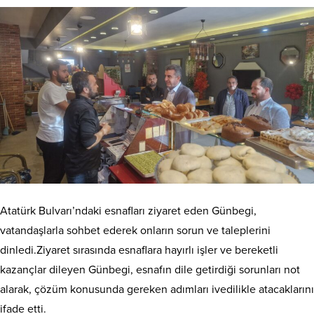
Atatürk Bulvarı’ndaki esnafları ziyaret eden Günbegi,
vatandaşlarla sohbet ederek onların sorun ve taleplerini
dinledi.Ziyaret sırasında esnaflara hayırlı işler ve bereketli
kazançlar dileyen Günbegi, esnafın dile getirdiği sorunları not
alarak, çözüm konusunda gereken adımları ivedilikle atacaklarını
ifade etti.