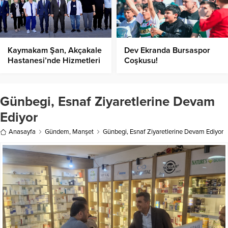
Kaymakam Şan, Akçakale
Dev Ekranda Bursaspor
Hastanesi’nde Hizmetleri
Coşkusu!
İnceledi!
Günbegi, Esnaf Ziyaretlerine Devam
Ediyor
Anasayfa
Gündem
,
Manşet
Günbegi, Esnaf Ziyaretlerine Devam Ediyor