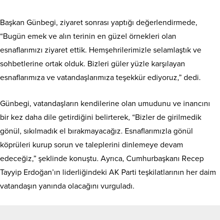
Başkan Günbegi, ziyaret sonrası yaptığı değerlendirmede,
“Bugün emek ve alın terinin en güzel örnekleri olan
esnaflarımızı ziyaret ettik. Hemşehrilerimizle selamlaştık ve
sohbetlerine ortak olduk. Bizleri güler yüzle karşılayan
esnaflarımıza ve vatandaşlarımıza teşekkür ediyoruz,” dedi.
Günbegi, vatandaşların kendilerine olan umudunu ve inancını
bir kez daha dile getirdiğini belirterek, “Bizler de girilmedik
gönül, sıkılmadık el bırakmayacağız. Esnaflarımızla gönül
köprüleri kurup sorun ve taleplerini dinlemeye devam
edeceğiz,” şeklinde konuştu. Ayrıca, Cumhurbaşkanı Recep
Tayyip Erdoğan’ın liderliğindeki AK Parti teşkilatlarının her daim
vatandaşın yanında olacağını vurguladı.