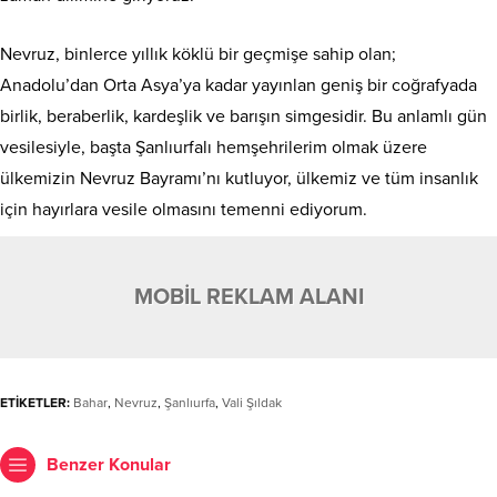
Nevruz, binlerce yıllık köklü bir geçmişe sahip olan;
Anadolu’dan Orta Asya’ya kadar yayınlan geniş bir coğrafyada
birlik, beraberlik, kardeşlik ve barışın simgesidir. Bu anlamlı gün
vesilesiyle, başta Şanlıurfalı hemşehrilerim olmak üzere
ülkemizin Nevruz Bayramı’nı kutluyor, ülkemiz ve tüm insanlık
için hayırlara vesile olmasını temenni ediyorum.
MOBİL REKLAM ALANI
ETİKETLER:
Bahar
,
Nevruz
,
Şanlıurfa
,
Vali Şıldak
Benzer Konular