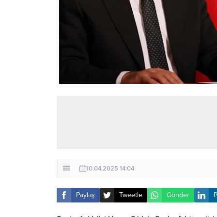
10.04.2025 14:04
Paylaş
Tweetle
Gönder
P