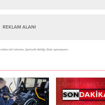
REKLAM ALANI
 silaha sıfır tolerans
,
Şanlıurfa Valiliği
,
Silah operasyonu