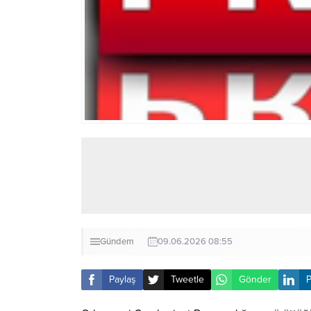
Gündem
09.06.2026 08:55
Paylaş
Tweetle
Gönder
P