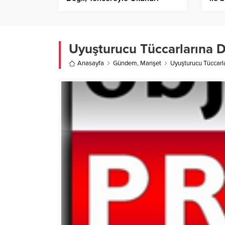
Uyuşturucu Tüccarlarına 
Anasayfa
Gündem
,
Manşet
Uyuşturucu Tüccarl