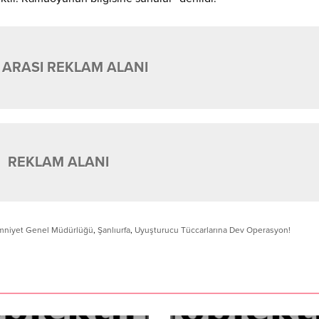
 ARASI REKLAM ALANI
REKLAM ALANI
mniyet Genel Müdürlüğü
,
Şanlıurfa
,
Uyuşturucu Tüccarlarına Dev Operasyon!