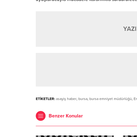
YAZI
ETİKETLER:
asayiş haber
,
bursa
,
bursa emniyet müdürlüğü
,
E
Benzer Konular