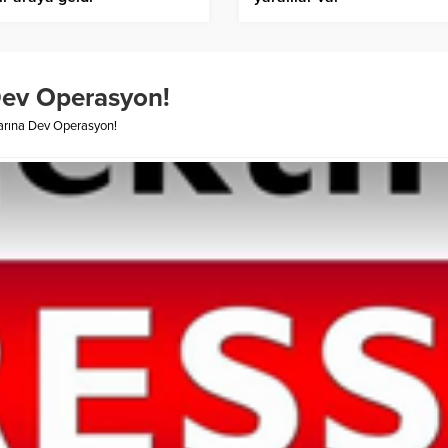
Dev Operasyon!
arına Dev Operasyon!