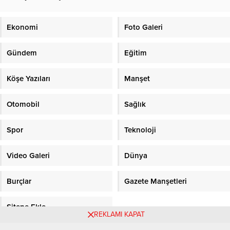
Ekonomi
Foto Galeri
Gündem
Eğitim
Köşe Yazıları
Manşet
Otomobil
Sağlık
Spor
Teknoloji
Video Galeri
Dünya
Burçlar
Gazete Manşetleri
Sitene Ekle
REKLAMI KAPAT