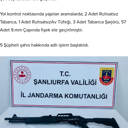
Yol kontrol noktasında yapılan aramalarda; 2 Adet Ruhsatsız
Tabanca, 1 Adet RuhsatsızAv Tüfeği, 3 Adet Tabanca Şarjörü, 57
Adet 9.mm Çapında fişek ele geçirilmiştir.
5 Şüpheli şahıs hakkında adli işlem başlatıldı.