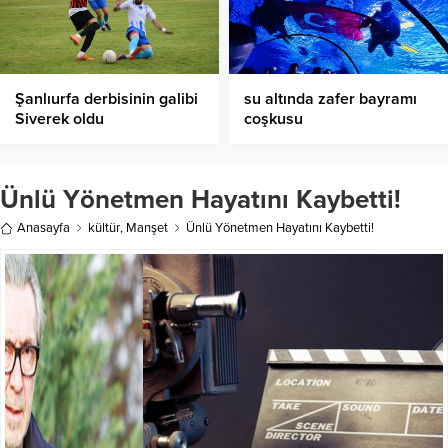
Şanlıurfa derbisinin galibi
su altında zafer bayramı
Siverek oldu
coşkusu
Ünlü Yönetmen Hayatını Kaybetti!
Anasayfa
kültür
,
Manşet
Ünlü Yönetmen Hayatını Kaybetti!