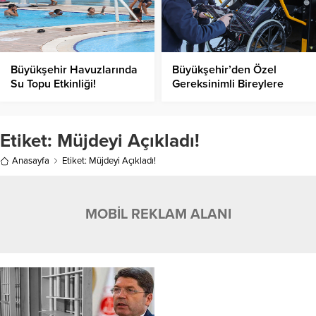
Büyükşehir Havuzlarında
Büyükşehir’den Özel
Su Topu Etkinliği!
Gereksinimli Bireylere
Hayati Destek!
Etiket:
Müjdeyi Açıkladı!
Anasayfa
Etiket: Müjdeyi Açıkladı!
MOBİL REKLAM ALANI