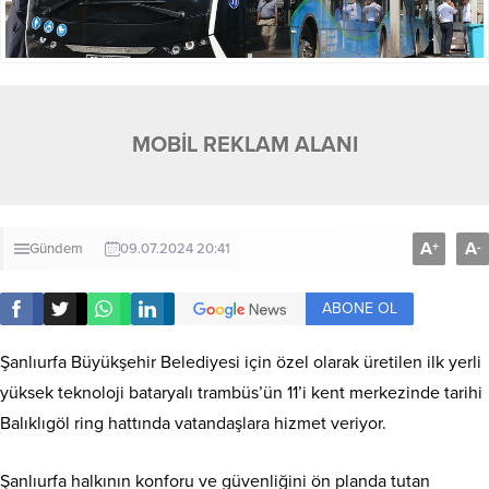
MOBİL REKLAM ALANI
A
A
+
-
Gündem
09.07.2024 20:41
ABONE OL
Şanlıurfa Büyükşehir Belediyesi için özel olarak üretilen ilk yerli
yüksek teknoloji bataryalı trambüs’ün 11’i kent merkezinde tarihi
Balıklıgöl ring hattında vatandaşlara hizmet veriyor.
Şanlıurfa halkının konforu ve güvenliğini ön planda tutan