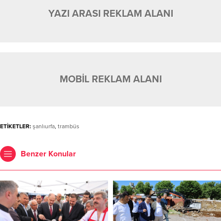
YAZI ARASI REKLAM ALANI
MOBİL REKLAM ALANI
ETİKETLER:
şanlıurfa
,
trambüs
Benzer Konular