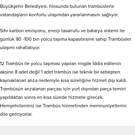
Büyükşehir Belediyesi, filosunda bulunan trambüslerle
vatandaşların konforlu ulaşımdan yararlanmasını sağlıyor.
Sıfır karbon emisyonu, enerji tasarrufu ve batarya sistemi ile
günlük 90 -100 bin yolcu taşıma kapasitesine sahip Trambüsler
ulaşımı rahatlatıyor.
12 Trambüs ile yolcu taşıması yapılan ringde İddia edilenin
aksine 8 adet değil 1 adet trambüs ise teknik bir sebepten
kaynaklanan arıza nedeniyle kısa süreliğine hizmet dışı kaldı.
Trambüsün arızalanan parçası için yurt dışından parça temini
yapıldıktan sonra en kısa sürede hizmete girecek.
Hemşehrilerimiz ise Trambüs hizmetinden memnuniyetlerini
dile getiriyorlar.