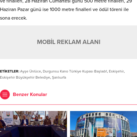
ve finalleri, 28 Haziran Cumartesi günü 500 metre finalleri, 29
Haziran Pazar günü ise 1000 metre finalleri ve ödül töreni ile
sona erecek.
MOBİL REKLAM ALANI
ETİKETLER:
Ayşe Ünlüce
,
Durgunsu Kano Türkiye Kupası Başladı!
,
Eskişehir
,
Eskişehir Büyükşehir Belediye
,
Şanlıurfa
Benzer Konular