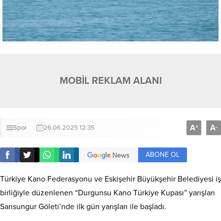
MOBİL REKLAM ALANI
A
A
+
-
Spor
26.06.2025 12:35
ABONE OL
Türkiye Kano Federasyonu ve Eskişehir Büyükşehir Belediyesi iş
birliğiyle düzenlenen “Durgunsu Kano Türkiye Kupası” yarışları
Sarısungur Göleti’nde ilk gün yarışları ile başladı.