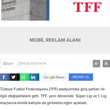
MOBİL REKLAM ALANI
A
A
+
-
Spor
09.07.2025 14:54
ABONE OL
Türkiye Futbol Federasyonu (TFF) stadyumlara giriş şartları ile
ilgili değişikliklere gitti. TFF, yeni dönemde Süper Lig ve 1. Lig
maçlarına kimlik kartıyla da girilebileceğini açıkladı.