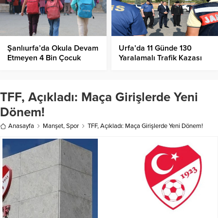
Şanlıurfa’da Okula Devam
Urfa’da 11 Günde 130
Etmeyen 4 Bin Çocuk
Yaralamalı Trafik Kazası
Eğitime Kazandırıldı
Meydana Geldi!
TFF, Açıkladı: Maça Girişlerde Yeni
Dönem!
Anasayfa
Manşet
,
Spor
TFF, Açıkladı: Maça Girişlerde Yeni Dönem!